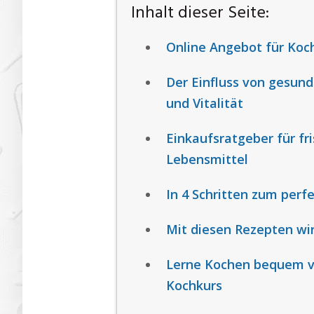
Inhalt dieser Seite:
Online Angebot für Koch
Der Einfluss von gesund
und Vitalität
Einkaufsratgeber für fr
Lebensmittel
In 4 Schritten zum perf
Mit diesen Rezepten wir
Lerne Kochen bequem vo
Kochkurs