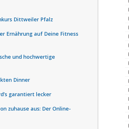
kurs Dittweiler Pfalz
er Ernährung auf Deine Fitness
ische und hochwertige
ekten Dinner
d’s garantiert lecker
n zuhause aus: Der Online-