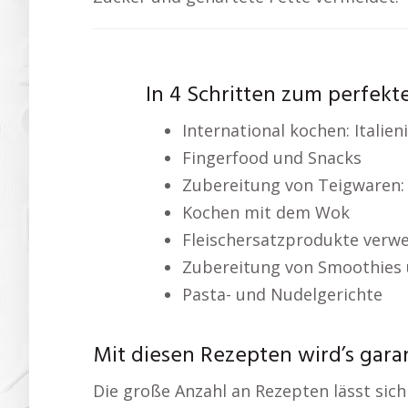
In 4 Schritten zum perfekt
International kochen: Italie
Fingerfood und Snacks
Zubereitung von Teigwaren:
Kochen mit dem Wok
Fleischersatzprodukte verw
Zubereitung von Smoothies 
Pasta- und Nudelgerichte
Mit diesen Rezepten wird’s garan
Die große Anzahl an Rezepten lässt sich