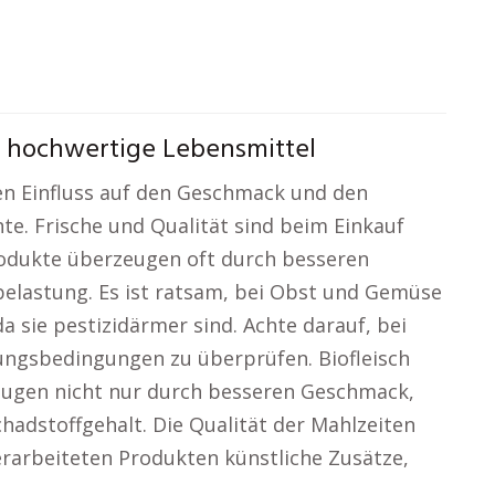
d hochwertige Lebensmittel
en Einfluss auf den Geschmack und den
te. Frische und Qualität sind beim Einkauf
Produkte überzeugen oft durch besseren
lastung. Es ist ratsam, bei Obst und Gemüse
a sie pestizidärmer sind. Achte darauf, bei
tungsbedingungen zu überprüfen. Biofleisch
eugen nicht nur durch besseren Geschmack,
hadstoffgehalt. Die Qualität der Mahlzeiten
erarbeiteten Produkten künstliche Zusätze,