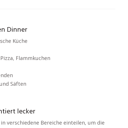
en Dinner
nische Küche
 Pizza, Flammkuchen
enden
und Säften
tiert lecker
 in verschiedene Bereiche einteilen, um die