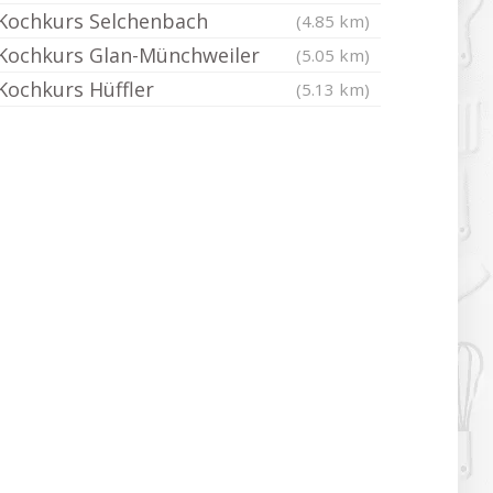
Kochkurs Selchenbach
(4.85 km)
Kochkurs Glan-Münchweiler
(5.05 km)
Kochkurs Hüffler
(5.13 km)