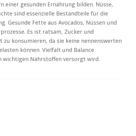
n einer gesunden Ernährung bilden. Nüsse,
hte sind essenzielle Bestandteile für die
ung. Gesunde Fette aus Avocados, Nüssen und
rprozesse. Es ist ratsam, Zucker und
t zu konsumieren, da sie keine nennenswerten
elasten können. Vielfalt und Balance
n wichtigen Nährstoffen versorgt wird.