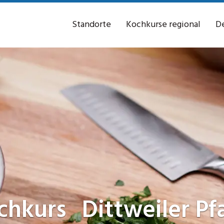
Standorte
Kochkurse regional
De
chkurs
Dittweiler Pf