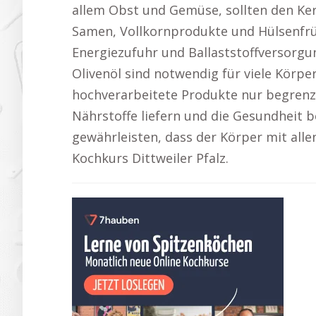
allem Obst und Gemüse, sollten den Ker
Samen, Vollkornprodukte und Hülsenfrüc
Energiezufuhr und Ballaststoffversorg
Olivenöl sind notwendig für viele Körpe
hochverarbeitete Produkte nur begrenz
Nährstoffe liefern und die Gesundheit b
gewährleisten, dass der Körper mit alle
Kochkurs Dittweiler Pfalz.