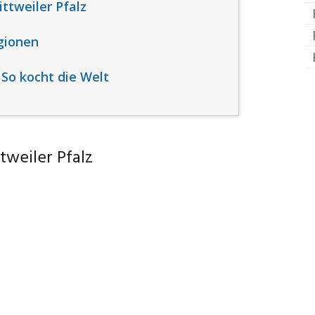
ttweiler Pfalz
gionen
 So kocht die Welt
tweiler Pfalz