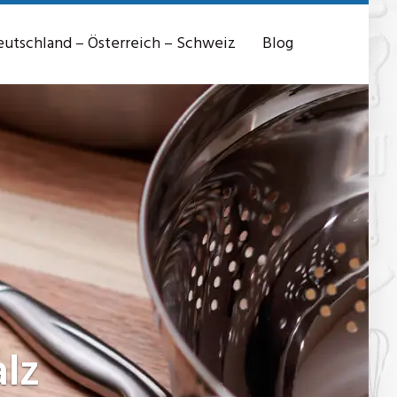
utschland – Österreich – Schweiz
Blog
alz