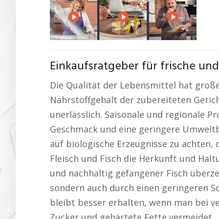
Einkaufsratgeber für frische un
Die Qualität der Lebensmittel hat groß
Nährstoffgehalt der zubereiteten Gerich
unerlässlich. Saisonale und regionale 
Geschmack und eine geringere Umweltbe
auf biologische Erzeugnisse zu achten, d
Fleisch und Fisch die Herkunft und Hal
und nachhaltig gefangener Fisch überz
sondern auch durch einen geringeren Sc
bleibt besser erhalten, wenn man bei v
Zucker und gehärtete Fette vermeidet.