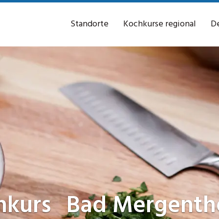
Standorte
Kochkurse regional
De
hkurs
Bad Mergenth