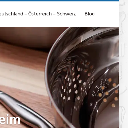
utschland – Österreich – Schweiz
Blog
eim