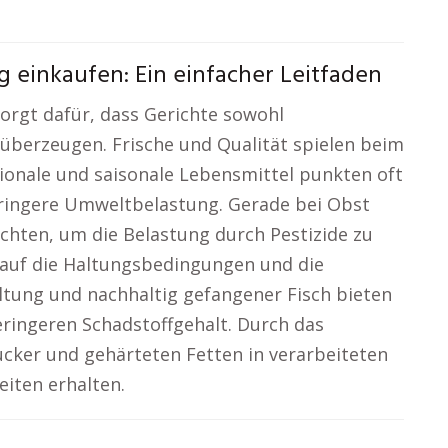
g einkaufen: Ein einfacher Leitfaden
orgt dafür, dass Gerichte sowohl
überzeugen. Frische und Qualität spielen beim
gionale und saisonale Lebensmittel punkten oft
ringere Umweltbelastung. Gerade bei Obst
hten, um die Belastung durch Pestizide zu
h auf die Haltungsbedingungen und die
altung und nachhaltig gefangener Fisch bieten
ringeren Schadstoffgehalt. Durch das
cker und gehärteten Fetten in verarbeiteten
eiten erhalten.