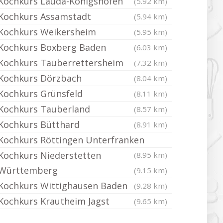
Kochkurs Lauda-Königshofen
(5.92 km)
Kochkurs Assamstadt
(5.94 km)
Kochkurs Weikersheim
(5.95 km)
Kochkurs Boxberg Baden
(6.03 km)
Kochkurs Tauberrettersheim
(7.32 km)
Kochkurs Dörzbach
(8.04 km)
Kochkurs Grünsfeld
(8.11 km)
Kochkurs Tauberland
(8.57 km)
Kochkurs Bütthard
(8.91 km)
Kochkurs Röttingen Unterfranken
Kochkurs Niederstetten
(8.95 km)
Württemberg
(9.15 km)
Kochkurs Wittighausen Baden
(9.28 km)
Kochkurs Krautheim Jagst
(9.65 km)