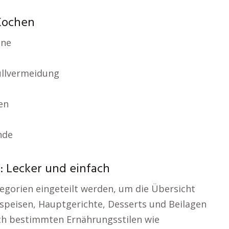
Kochen
ene
üllvermeidung
en
nde
: Lecker und einfach
egorien eingeteilt werden, um die Übersicht
speisen, Hauptgerichte, Desserts und Beilagen
ch bestimmten Ernährungsstilen wie