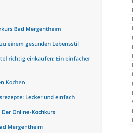
chkurs Bad Mergentheim
 zu einem gesunden Lebensstil
l richtig einkaufen: Ein einfacher
en Kochen
srezepte: Lecker und einfach
: Der Online-Kochkurs
Bad Mergentheim