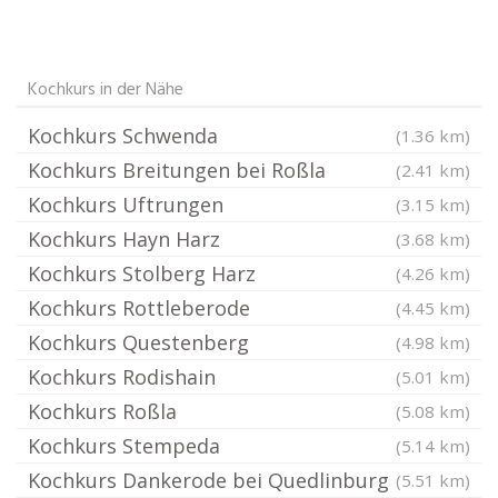
Kochkurs in der Nähe
Kochkurs Schwenda
(1.36 km)
Kochkurs Breitungen bei Roßla
(2.41 km)
Kochkurs Uftrungen
(3.15 km)
Kochkurs Hayn Harz
(3.68 km)
Kochkurs Stolberg Harz
(4.26 km)
Kochkurs Rottleberode
(4.45 km)
Kochkurs Questenberg
(4.98 km)
Kochkurs Rodishain
(5.01 km)
Kochkurs Roßla
(5.08 km)
Kochkurs Stempeda
(5.14 km)
Kochkurs Dankerode bei Quedlinburg
(5.51 km)