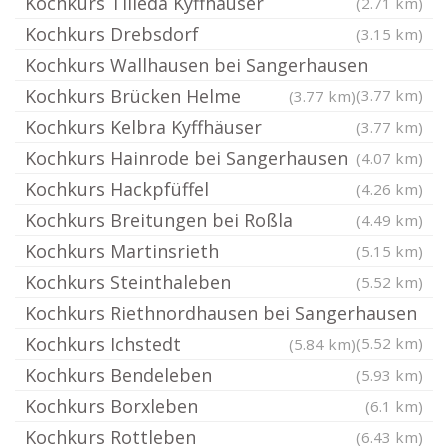
Kochkurs Tilleda Kyffhäuser
(2.71 km)
Kochkurs Drebsdorf
(3.15 km)
Kochkurs Wallhausen bei Sangerhausen
Kochkurs Brücken Helme
(3.77 km)
(3.77 km)
Kochkurs Kelbra Kyffhäuser
(3.77 km)
Kochkurs Hainrode bei Sangerhausen
(4.07 km)
Kochkurs Hackpfüffel
(4.26 km)
Kochkurs Breitungen bei Roßla
(4.49 km)
Kochkurs Martinsrieth
(5.15 km)
Kochkurs Steinthaleben
(5.52 km)
Kochkurs Riethnordhausen bei Sangerhausen
Kochkurs Ichstedt
(5.52 km)
(5.84 km)
Kochkurs Bendeleben
(5.93 km)
Kochkurs Borxleben
(6.1 km)
Kochkurs Rottleben
(6.43 km)