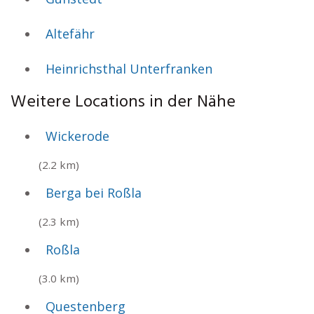
Altefähr
Heinrichsthal Unterfranken
Weitere Locations in der Nähe
Wickerode
(2.2 km)
Berga bei Roßla
(2.3 km)
Roßla
(3.0 km)
Questenberg