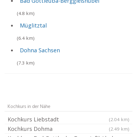
Bad Gottleuba-Berggießhübel
(4.8 km)
Müglitztal
(6.4 km)
Dohna Sachsen
(7.3 km)
Kochkurs in der Nähe
Kochkurs Liebstadt
(2.04 km)
Kochkurs Dohma
(2.49 km)