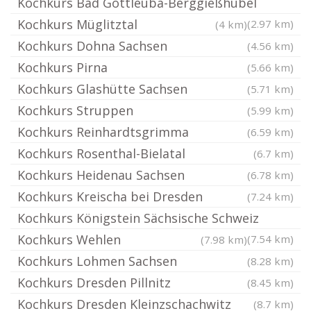
Kochkurs Bad Gottleuba-Berggießhübel
Kochkurs Müglitztal
(2.97 km)
(4 km)
Kochkurs Dohna Sachsen
(4.56 km)
Kochkurs Pirna
(5.66 km)
Kochkurs Glashütte Sachsen
(5.71 km)
Kochkurs Struppen
(5.99 km)
Kochkurs Reinhardtsgrimma
(6.59 km)
Kochkurs Rosenthal-Bielatal
(6.7 km)
Kochkurs Heidenau Sachsen
(6.78 km)
Kochkurs Kreischa bei Dresden
(7.24 km)
Kochkurs Königstein Sächsische Schweiz
Kochkurs Wehlen
(7.54 km)
(7.98 km)
Kochkurs Lohmen Sachsen
(8.28 km)
Kochkurs Dresden Pillnitz
(8.45 km)
Kochkurs Dresden Kleinzschachwitz
(8.7 km)