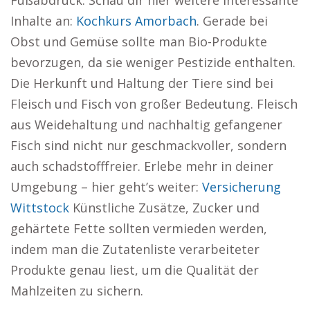
Fußabdruck. Schau dir hier weitere interessante
Inhalte an:
Kochkurs Amorbach
. Gerade bei
Obst und Gemüse sollte man Bio-Produkte
bevorzugen, da sie weniger Pestizide enthalten.
Die Herkunft und Haltung der Tiere sind bei
Fleisch und Fisch von großer Bedeutung. Fleisch
aus Weidehaltung und nachhaltig gefangener
Fisch sind nicht nur geschmackvoller, sondern
auch schadstofffreier. Erlebe mehr in deiner
Umgebung – hier geht’s weiter:
Versicherung
Wittstock
Künstliche Zusätze, Zucker und
gehärtete Fette sollten vermieden werden,
indem man die Zutatenliste verarbeiteter
Produkte genau liest, um die Qualität der
Mahlzeiten zu sichern.