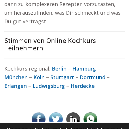
dann zu komplexeren Rezepten vorzutasten,
um herauszufinden, was Dir schmeckt und was
Du gut verträgst.
Stimmen von Online Kochkurs
Teilnehmern
Kochkurs regional:
Berlin
–
Hamburg
–
München
–
Köln
–
Stuttgart
–
Dortmund
–
Erlangen
–
Ludwigsburg
–
Herdecke