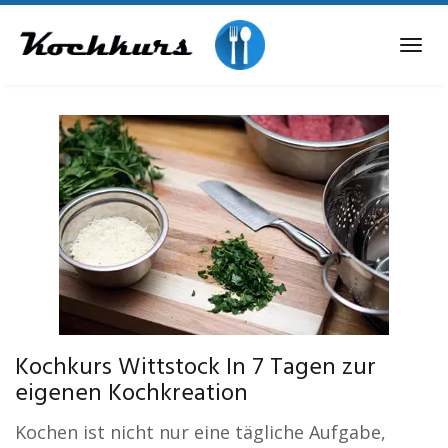
Skip
to
Tog
main
navi
content
Kochkurs Wittstock In 7 Tagen zur
eigenen Kochkreation
Kochen ist nicht nur eine tägliche Aufgabe,