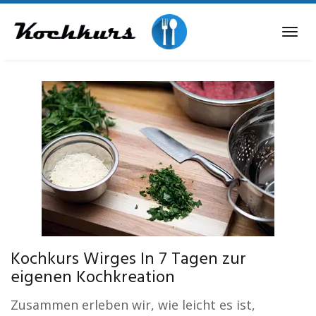
Skip
to
Tog
main
navi
content
Kochkurs Wirges In 7 Tagen zur
eigenen Kochkreation
Zusammen erleben wir, wie leicht es ist,