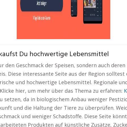
 kaufst Du hochwertige Lebensmittel
ur den Geschmack der Speisen, sondern auch deren N
. Diese interessante Seite aus der Region solltest
rische und hochwertige Lebensmittel. Regionale un
licke hier, um mehr über das Thema zu erfahren:
K
u setzen, da in biologischem Anbau weniger Pestizi
rkunft und die Haltung der Tiere zu überprüfen. Wei
chmack und weniger Schadstoffe. Diese Seite könnte
rarbeiteten Produkten auf künstliche Zusätze, Zuck