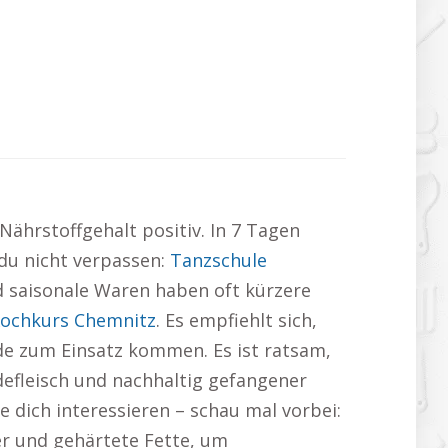
ährstoffgehalt positiv. In 7 Tagen
 du nicht verpassen:
Tanzschule
d saisonale Waren haben oft kürzere
ochkurs Chemnitz
. Es empfiehlt sich,
de zum Einsatz kommen. Es ist ratsam,
defleisch und nachhaltig gefangener
 dich interessieren – schau mal vorbei:
er und gehärtete Fette, um