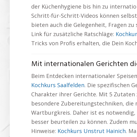
der Küchenhygiene bis hin zu internati
Schritt-für-Schritt-Videos können selbs
bieten auch die Gelegenheit, Fragen zu
Link für zusätzliche Ratschläge:
Kochkur
Tricks von Profis erhalten, die Dein Koc
Mit internationalen Gerichten d
Beim Entdecken internationaler Speisen 
Kochkurs Saalfelden
. Die spezifischen
Charakter ihrer Gerichte. Mit 5 Zutate
besondere Zubereitungstechniken, die 
Wartburgkreis. Daher ist es notwendig
besser beurteilen zu können. Zudem muss
Hinweise:
Kochkurs Unstrut Hainich
. Ma