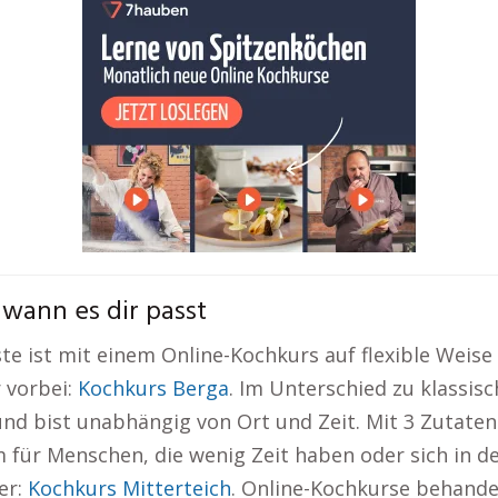
wann es dir passt
 ist mit einem Online-Kochkurs auf flexible Weise m
 vorbei:
Kochkurs Berga
. Im Unterschied zu klassis
d bist unabhängig von Ort und Zeit. Mit 3 Zutaten
m für Menschen, die wenig Zeit haben oder sich in 
er:
Kochkurs Mitterteich
. Online-Kochkurse behande