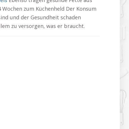
eis
Ebenso tragen gesunde Fette aus
In 4 Wochen zum Küchenheld Der Konsum
 sind und der Gesundheit schaden
llem zu versorgen, was er braucht.