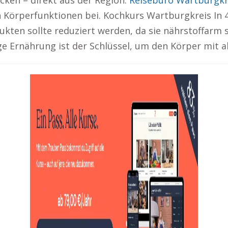
cken – direkt aus der Region:
Reisebüro Wartburgkr
en Körperfunktionen bei. Kochkurs Wartburgkreis 
kten sollte reduziert werden, da sie nährstoffarm
e Ernährung ist der Schlüssel, um den Körper mit a