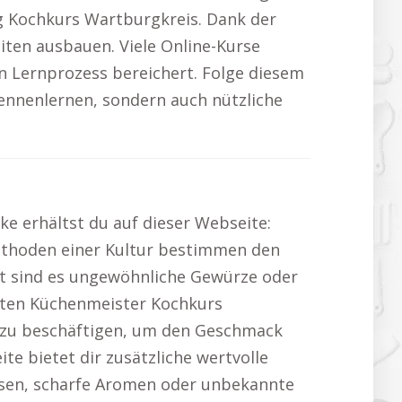
ag Kochkurs Wartburgkreis. Dank der
iten ausbauen. Viele Online-Kurse
n Lernprozess bereichert. Folge diesem
kennenlernen, sondern auch nützliche
ke erhältst du auf dieser Webseite:
ethoden einer Kultur bestimmen den
Oft sind es ungewöhnliche Gewürze oder
hten Küchenmeister Kochkurs
n zu beschäftigen, um den Geschmack
te bietet dir zusätzliche wertvolle
isen, scharfe Aromen oder unbekannte