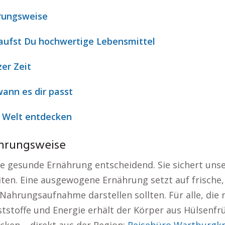
hrungsweise
kaufst Du hochwertige Lebensmittel
zer Zeit
ann es dir passt
e Welt entdecken
ährungsweise
ne gesunde Ernährung entscheidend. Sie sichert un
eiten. Eine ausgewogene Ernährung setzt auf frische
ahrungsaufnahme darstellen sollten. Für alle, die 
ststoffe und Energie erhält der Körper aus Hülsenf