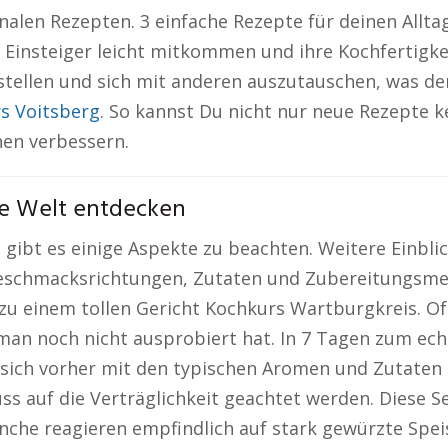
onalen Rezepten. 3 einfache Rezepte für deinen Allt
t Einsteiger leicht mitkommen und ihre Kochfertigke
 stellen und sich mit anderen auszutauschen, was de
s Voitsberg
. So kannst Du nicht nur neue Rezepte 
hen verbessern.
ie Welt entdecken
gibt es einige Aspekte zu beachten. Weitere Einblic
 Geschmacksrichtungen, Zutaten und Zubereitungsm
n zu einem tollen Gericht Kochkurs Wartburgkreis. 
man noch nicht ausprobiert hat. In 7 Tagen zum ec
, sich vorher mit den typischen Aromen und Zutate
 auf die Verträglichkeit geachtet werden. Diese Sei
nche reagieren empfindlich auf stark gewürzte Spe