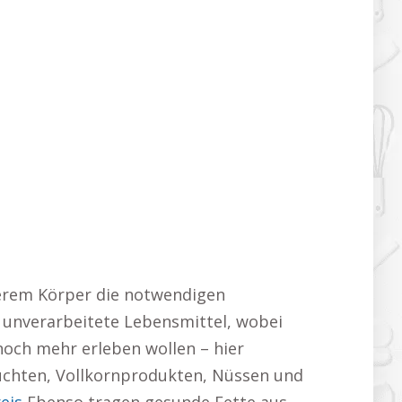
serem Körper die notwendigen
, unverarbeitete Lebensmittel, wobei
noch mehr erleben wollen – hier
rüchten, Vollkornprodukten, Nüssen und