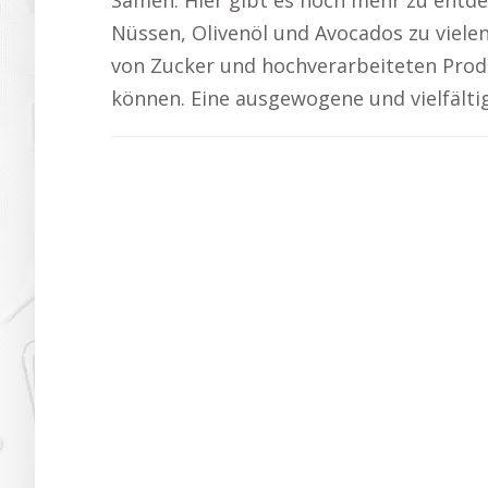
Samen. Hier gibt es noch mehr zu entde
Nüssen, Olivenöl und Avocados zu viel
von Zucker und hochverarbeiteten Produ
können. Eine ausgewogene und vielfältig