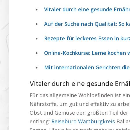
Vitaler durch eine gesunde Ernä
Auf der Suche nach Qualität: So 
Rezepte für leckeres Essen in kur
Online-Kochkurse: Lerne kochen w
Mit internationalen Gerichten di
Vitaler durch eine gesunde Ern
Für das allgemeine Wohlbefinden ist ei
Nährstoffe, um gut und effektiv zu arb
Obst und Gemüse den größten Teil der N
entlang:
Reisebüro Wartburgkreis
Balla