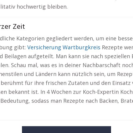
litativ hochwertig bleiben.
rzer Zeit
dliche Kategorien gegliedert werden, um eine besse
bung gibt:
Versicherung Wartburgkreis
Rezepte wer
d Beilagen aufgeteilt. Man kann sie nach speziellen
ilen. Schau mal, was es in deiner Nachbarschaft noc
henstilen und Ländern kann nützlich sein, um Rezept
berühmt für ihre frischen Zutaten und den Einsatz 
sen bekannt ist. In 4 Wochen zur Koch-Expertin Koc
 Bedeutung, sodass man Rezepte nach Backen, Brate