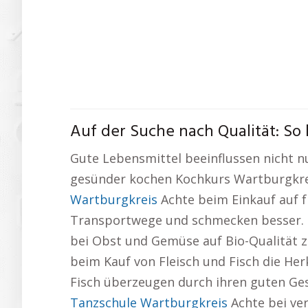
Auf der Suche nach Qualität: So
Gute Lebensmittel beeinflussen nicht n
gesünder kochen Kochkurs Wartburgkreis
Wartburgkreis
Achte beim Einkauf auf f
Transportwege und schmecken besser. K
bei Obst und Gemüse auf Bio-Qualität z
beim Kauf von Fleisch und Fisch die He
Fisch überzeugen durch ihren guten Ges
Tanzschule Wartburgkreis
Achte bei ve