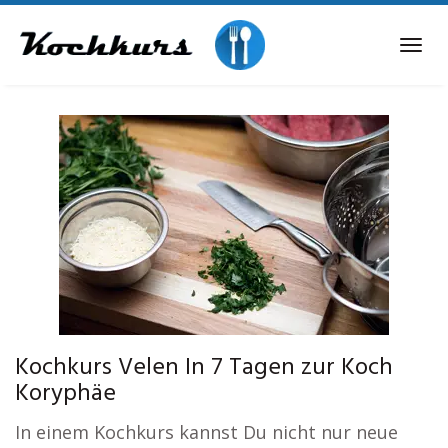
Skip
to
Tog
main
navi
content
Kochkurs Velen In 7 Tagen zur Koch
Koryphäe
In einem Kochkurs kannst Du nicht nur neue