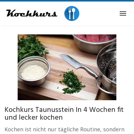
Skip
to
Tog
main
navi
content
Kochkurs Taunusstein In 4 Wochen fit
und lecker kochen
Kochen ist nicht nur tägliche Routine, sondern