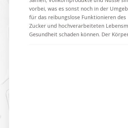
Samen, Vollkornprodukte und Nüsse sind
vorbei, was es sonst noch in der Umge
für das reibungslose Funktionieren des
Zucker und hochverarbeiteten Lebensmitt
Gesundheit schaden können. Der Körper 