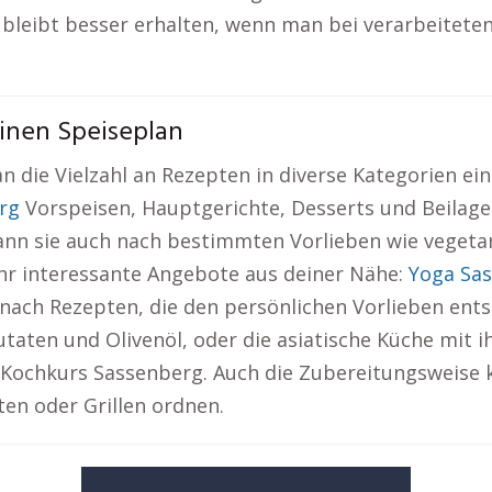
 bleibt besser erhalten, wenn man bei verarbeitete
inen Speiseplan
die Vielzahl an Rezepten in diverse Kategorien einte
rg
Vorspeisen, Hauptgerichte, Desserts und Beilage
kann sie auch nach bestimmten Vorlieben wie vegetar
ehr interessante Angebote aus deiner Nähe:
Yoga Sa
 nach Rezepten, die den persönlichen Vorlieben entsp
taten und Olivenöl, oder die asiatische Küche mit i
 Kochkurs Sassenberg. Auch die Zubereitungsweise 
en oder Grillen ordnen.