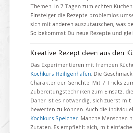
Themen. In 7 Tagen zum echten Küchenm
Einsteiger die Rezepte problemlos umset
sich mit anderen auszutauschen, was den
So bekommst Du neue Rezepte und gleichz
Kreative Rezeptideen aus den K
Das Experimentieren mit fremden Küchen
Kochkurs Heiligenhafen
. Die Geschmack
Charakter der Gerichte. Mit 7 Tricks 
Zubereitungstechniken zum Einsatz, die
Daher ist es notwendig, sich zuerst mi
bewerten zu können. Auch die individuell
Kochkurs Speicher
. Manche Menschen ha
Zutaten. Es empfiehlt sich, mit einfac