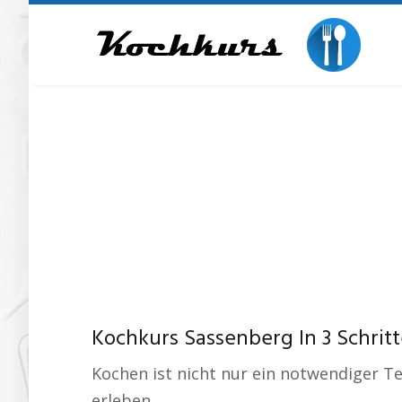
Skip
to
main
content
Kochkurs Sassenberg In 3 Schrit
Kochen ist nicht nur ein notwendiger Te
erleben.