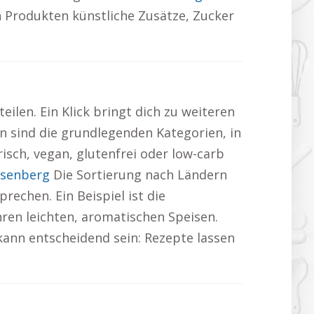
n Produkten künstliche Zusätze, Zucker
ilen. Ein Klick bringt dich zu weiteren
n sind die grundlegenden Kategorien, in
isch, vegan, glutenfrei oder low-carb
ssenberg
Die Sortierung nach Ländern
rechen. Ein Beispiel ist die
hren leichten, aromatischen Speisen.
kann entscheidend sein: Rezepte lassen