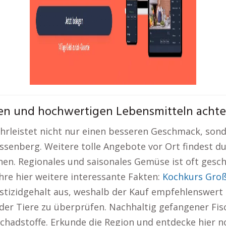
en und hochwertigen Lebensmitteln achten
leistet nicht nur einen besseren Geschmack, sonde
ssenberg. Weitere tolle Angebote vor Ort findest du
hen. Regionales und saisonales Gemüse ist oft gesc
ahre hier weitere interessante Fakten:
Kochkurs Groß
stizidgehalt aus, weshalb der Kauf empfehlenswert i
der Tiere zu überprüfen. Nachhaltig gefangener Fis
chadstoffe. Erkunde die Region und entdecke hier 