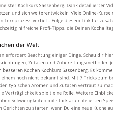
eister Kochkurs Sassenberg. Dank detaillierter Vi
zen und sich weiterentwickeln. Viele Online-Kurse 
 Lernprozess vertieft. Folge diesem Link für zusät
eitig hilfreiche Profi-Tipps, die Deinen Kochallta
üchen der Welt
 erfordert Beachtung einiger Dinge. Schau dir hier 
srichtungen, Zutaten und Zubereitungsmethoden jed
zum besseren Kochen Kochkurs Sassenberg. Es kommen
 einem noch nicht bekannt sind. Mit 7 Tricks zum 
t den typischen Aromen und Zutaten vertraut zu ma
e Verträglichkeit spielt eine Rolle. Weitere Einblick
ben Schwierigkeiten mit stark aromatisierten Spe
hen Gerichten zu starten, wenn Du eine neue Küche a