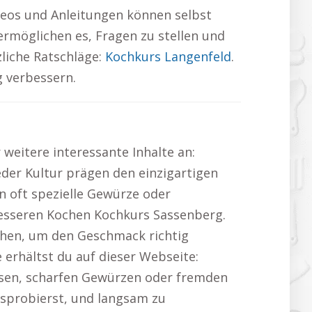
deos und Anleitungen können selbst
ermöglichen es, Fragen zu stellen und
zliche Ratschläge:
Kochkurs Langenfeld
.
g verbessern.
weitere interessante Inhalte an:
er Kultur prägen den einzigartigen
 oft spezielle Gewürze oder
besseren Kochen Kochkurs Sassenberg.
chen, um den Geschmack richtig
e erhältst du auf dieser Webseite:
isen, scharfen Gewürzen oder fremden
usprobierst, und langsam zu