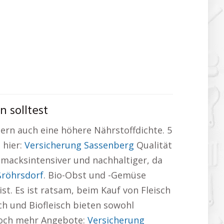
 solltest
rn auch eine höhere Nährstoffdichte. 5
 hier:
Versicherung Sassenberg
Qualität
hmacksintensiver und nachhaltiger, da
röhrsdorf
. Bio-Obst und -Gemüse
st. Es ist ratsam, beim Kauf von Fleisch
ch und Biofleisch bieten sowohl
noch mehr Angebote:
Versicherung