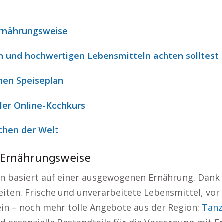
Ernährungsweise
n und hochwertigen Lebensmitteln achten solltest
nen Speiseplan
ler Online-Kochkurs
chen der Welt
 Ernährungsweise
 basiert auf einer ausgewogenen Ernährung. Dank ih
eiten. Frische und unverarbeitete Lebensmittel, vor
in – noch mehr tolle Angebote aus der Region:
Tanz