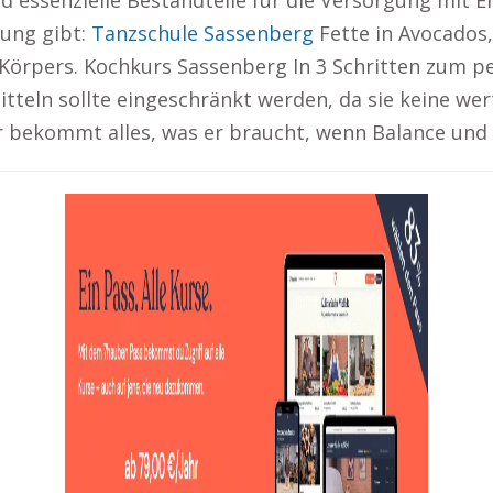
 essenzielle Bestandteile für die Versorgung mit En
bung gibt:
Tanzschule Sassenberg
Fette in Avocados
 Körpers. Kochkurs Sassenberg In 3 Schritten zum 
eln sollte eingeschränkt werden, da sie keine wert
bekommt alles, was er braucht, wenn Balance und V