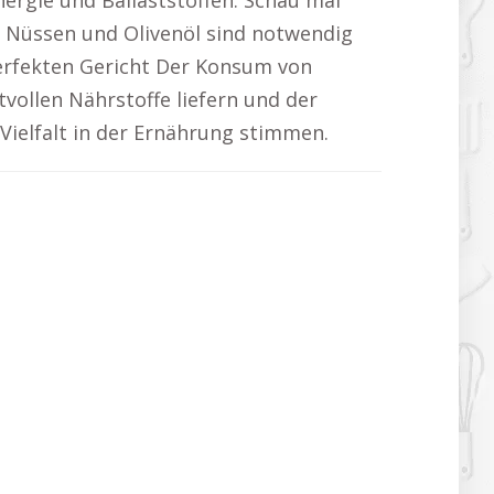
ergie und Ballaststoffen. Schau mal
, Nüssen und Olivenöl sind notwendig
perfekten Gericht Der Konsum von
vollen Nährstoffe liefern und der
ielfalt in der Ernährung stimmen.