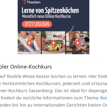
bler Online-Kochkurs
auf flexible Weise besser kochen zu lernen. Hier fi
bei herkömmlichen Kochkursen, jederzeit und orts
ner Kochkurs Sassenberg. Das ist ideal für diejenige
r findest du nützliche Informationen zum Thema:
Ko
den bis hin zu internationalen Gerichten bieten On