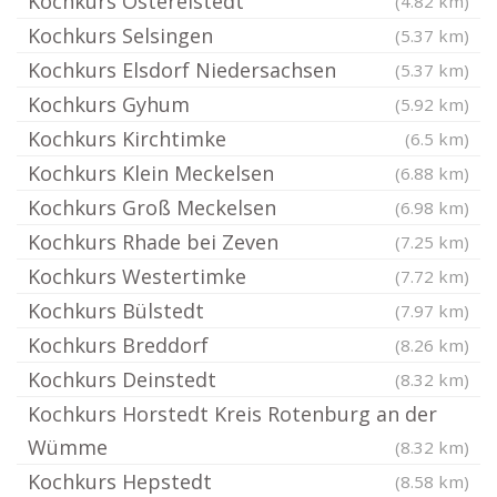
Kochkurs Ostereistedt
(4.82 km)
Kochkurs Selsingen
(5.37 km)
Kochkurs Elsdorf Niedersachsen
(5.37 km)
Kochkurs Gyhum
(5.92 km)
Kochkurs Kirchtimke
(6.5 km)
Kochkurs Klein Meckelsen
(6.88 km)
Kochkurs Groß Meckelsen
(6.98 km)
Kochkurs Rhade bei Zeven
(7.25 km)
Kochkurs Westertimke
(7.72 km)
Kochkurs Bülstedt
(7.97 km)
Kochkurs Breddorf
(8.26 km)
Kochkurs Deinstedt
(8.32 km)
Kochkurs Horstedt Kreis Rotenburg an der
Wümme
(8.32 km)
Kochkurs Hepstedt
(8.58 km)