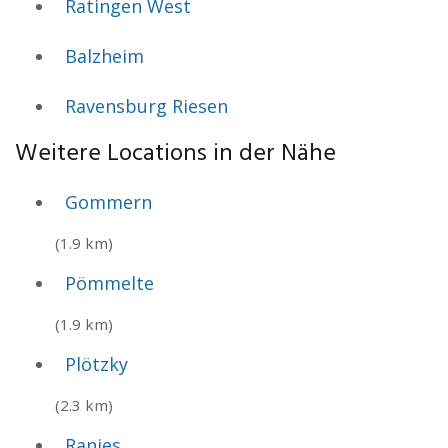
Ratingen West
Balzheim
Ravensburg Riesen
Weitere Locations in der Nähe
Gommern
(1.9 km)
Pömmelte
(1.9 km)
Plötzky
(2.3 km)
Ranies