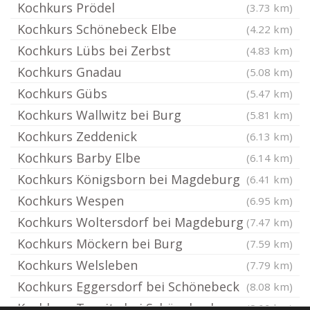
Kochkurs Prödel
(3.73 km)
Kochkurs Schönebeck Elbe
(4.22 km)
Kochkurs Lübs bei Zerbst
(4.83 km)
Kochkurs Gnadau
(5.08 km)
Kochkurs Gübs
(5.47 km)
Kochkurs Wallwitz bei Burg
(5.81 km)
Kochkurs Zeddenick
(6.13 km)
Kochkurs Barby Elbe
(6.14 km)
Kochkurs Königsborn bei Magdeburg
(6.41 km)
Kochkurs Wespen
(6.95 km)
Kochkurs Woltersdorf bei Magdeburg
(7.47 km)
Kochkurs Möckern bei Burg
(7.59 km)
Kochkurs Welsleben
(7.79 km)
Kochkurs Eggersdorf bei Schönebeck
(8.08 km)
Kochkurs Tornitz bei Schönebeck
(8.09 km)