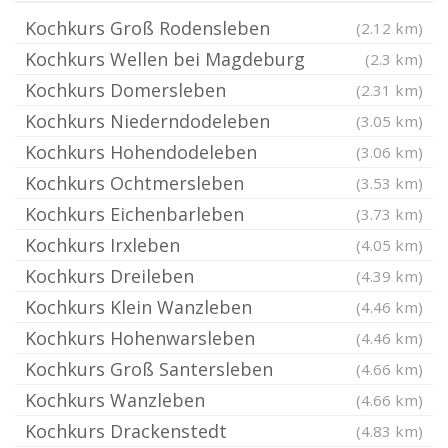
Kochkurs Groß Rodensleben
(2.12 km)
Kochkurs Wellen bei Magdeburg
(2.3 km)
Kochkurs Domersleben
(2.31 km)
Kochkurs Niederndodeleben
(3.05 km)
Kochkurs Hohendodeleben
(3.06 km)
Kochkurs Ochtmersleben
(3.53 km)
Kochkurs Eichenbarleben
(3.73 km)
Kochkurs Irxleben
(4.05 km)
Kochkurs Dreileben
(4.39 km)
Kochkurs Klein Wanzleben
(4.46 km)
Kochkurs Hohenwarsleben
(4.46 km)
Kochkurs Groß Santersleben
(4.66 km)
Kochkurs Wanzleben
(4.66 km)
Kochkurs Drackenstedt
(4.83 km)