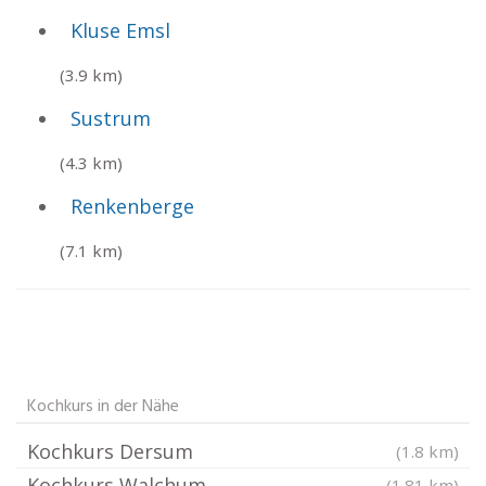
Kluse Emsl
(3.9 km)
Sustrum
(4.3 km)
Renkenberge
(7.1 km)
Kochkurs in der Nähe
Kochkurs Dersum
(1.8 km)
Kochkurs Walchum
(1.81 km)