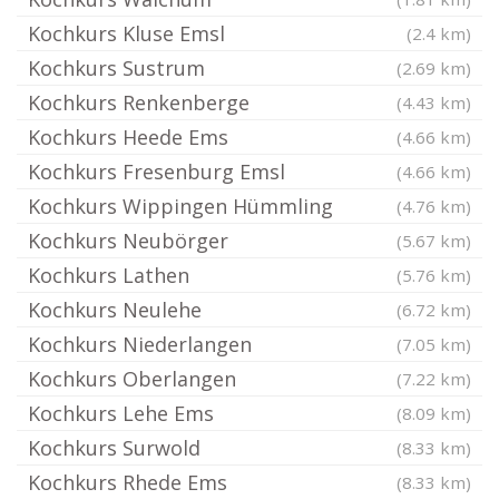
Kochkurs Kluse Emsl
(2.4 km)
Kochkurs Sustrum
(2.69 km)
Kochkurs Renkenberge
(4.43 km)
Kochkurs Heede Ems
(4.66 km)
Kochkurs Fresenburg Emsl
(4.66 km)
Kochkurs Wippingen Hümmling
(4.76 km)
Kochkurs Neubörger
(5.67 km)
Kochkurs Lathen
(5.76 km)
Kochkurs Neulehe
(6.72 km)
Kochkurs Niederlangen
(7.05 km)
Kochkurs Oberlangen
(7.22 km)
Kochkurs Lehe Ems
(8.09 km)
Kochkurs Surwold
(8.33 km)
Kochkurs Rhede Ems
(8.33 km)