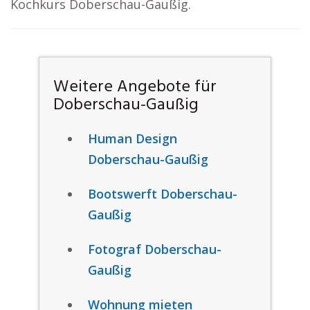
Kochkurs Doberschau-Gaußig.
Weitere Angebote für
Doberschau-Gaußig
Human Design
Doberschau-Gaußig
Bootswerft Doberschau-
Gaußig
Fotograf Doberschau-
Gaußig
Wohnung mieten