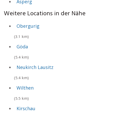
Asperg
Weitere Locations in der Nähe
Obergurig
(3.1 km)
Göda
(5.4 km)
Neukirch Lausitz
(5.4 km)
Wilthen
(5.5 km)
Kirschau