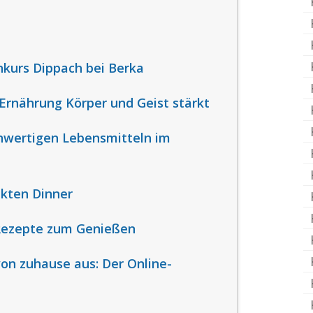
hkurs Dippach bei Berka
rnährung Körper und Geist stärkt
hwertigen Lebensmitteln im
ekten Dinner
 Rezepte zum Genießen
n zuhause aus: Der Online-