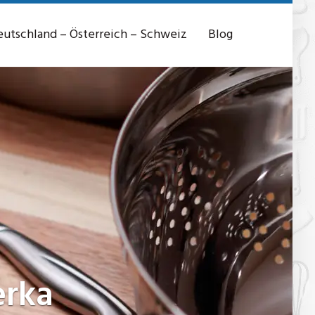
utschland – Österreich – Schweiz
Blog
erka