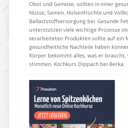
Obst und Gemüse, sollten in einer gesu
Nüsse, Samen, Hülsenfrüchte und Vollk
Ballaststoffversorgung bei. Gesunde Fe
unterstützen viele wichtige Prozesse i
verarbeiteten Produkten sollte auf ein
gesundheitliche Nachteile haben können 
Körper bekommt alles, was er braucht, 
stimmen. Kochkurs Dippach bei Berka.