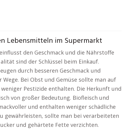
en Lebensmitteln im Supermarkt
einflusst den Geschmack und die Nährstoffe
alität sind der Schlüssel beim Einkauf.
rzeugen durch besseren Geschmack und
r Wege. Bei Obst und Gemüse sollte man auf
l weniger Pestizide enthalten. Die Herkunft und
Fisch von großer Bedeutung. Biofleisch und
mackvoller und enthalten weniger schädliche
zu gewährleisten, sollte man bei verarbeiteten
ucker und gehärtete Fette verzichten.