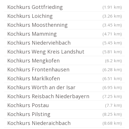
Kochkurs Gottfrieding
(1.91 km)
Kochkurs Loiching
(3.26 km)
Kochkurs Moosthenning
(3.45 km)
Kochkurs Mamming
(4.71 km)
Kochkurs Niederviehbach
(5.45 km)
Kochkurs Weng Kreis Landshut
(5.81 km)
Kochkurs Mengkofen
(6.2 km)
Kochkurs Frontenhausen
(6.28 km)
Kochkurs Marklkofen
(6.51 km)
Kochkurs Wörth an der Isar
(6.95 km)
Kochkurs Reisbach Niederbayern
(7.25 km)
Kochkurs Postau
(7.7 km)
Kochkurs Pilsting
(8.25 km)
Kochkurs Niederaichbach
(8.68 km)