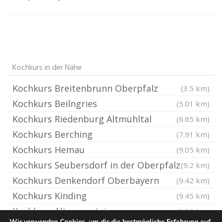
Kochkurs in der Nähe
Kochkurs Breitenbrunn Oberpfalz
(3.5 km)
Kochkurs Beilngries
(5.01 km)
Kochkurs Riedenburg Altmühltal
(6.65 km)
Kochkurs Berching
(7.91 km)
Kochkurs Hemau
(9.05 km)
Kochkurs Seubersdorf in der Oberpfalz
(9.2 km)
Kochkurs Denkendorf Oberbayern
(9.42 km)
Kochkurs Kinding
(9.45 km)
Kochkurs Altmannstein
(9.96 km)
Wir verwenden Cookies, um dir die bestmögliche Erfahrung auf