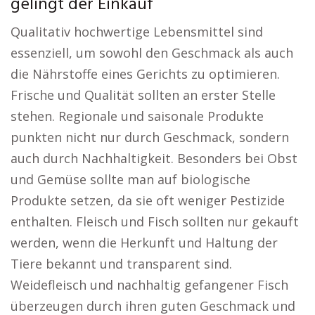
gelingt der Einkauf
Qualitativ hochwertige Lebensmittel sind
essenziell, um sowohl den Geschmack als auch
die Nährstoffe eines Gerichts zu optimieren.
Frische und Qualität sollten an erster Stelle
stehen. Regionale und saisonale Produkte
punkten nicht nur durch Geschmack, sondern
auch durch Nachhaltigkeit. Besonders bei Obst
und Gemüse sollte man auf biologische
Produkte setzen, da sie oft weniger Pestizide
enthalten. Fleisch und Fisch sollten nur gekauft
werden, wenn die Herkunft und Haltung der
Tiere bekannt und transparent sind.
Weidefleisch und nachhaltig gefangener Fisch
überzeugen durch ihren guten Geschmack und