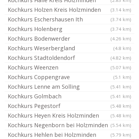
Kochkurs Halle Kreis Holzminden
(2.83 km)
Kochkurs Holzen Kreis Holzminden
(3.14 km)
Kochkurs Eschershausen Ith
(3.74 km)
Kochkurs Holenberg
(3.74 km)
Kochkurs Bodenwerder
(4.26 km)
Kochkurs Weserbergland
(4.8 km)
Kochkurs Stadtoldendorf
(4.82 km)
Kochkurs Weenzen
(5.07 km)
Kochkurs Coppengrave
(5.1 km)
Kochkurs Lenne am Solling
(5.41 km)
Kochkurs Golmbach
(5.41 km)
Kochkurs Pegestorf
(5.48 km)
Kochkurs Heyen Kreis Holzminden
(5.48 km)
Kochkurs Negenborn bei Holzminden
(5.54 km)
Kochkurs Hehlen bei Holzminden
(5.79 km)