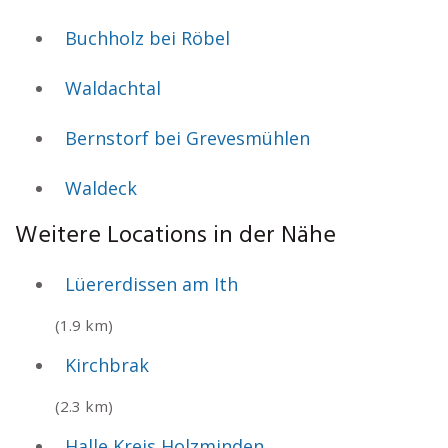
Buchholz bei Röbel
Waldachtal
Bernstorf bei Grevesmühlen
Waldeck
Weitere Locations in der Nähe
Lüererdissen am Ith
(1.9 km)
Kirchbrak
(2.3 km)
Halle Kreis Holzminden