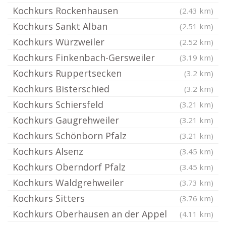
Kochkurs Rockenhausen
(2.43 km)
Kochkurs Sankt Alban
(2.51 km)
Kochkurs Würzweiler
(2.52 km)
Kochkurs Finkenbach-Gersweiler
(3.19 km)
Kochkurs Ruppertsecken
(3.2 km)
Kochkurs Bisterschied
(3.2 km)
Kochkurs Schiersfeld
(3.21 km)
Kochkurs Gaugrehweiler
(3.21 km)
Kochkurs Schönborn Pfalz
(3.21 km)
Kochkurs Alsenz
(3.45 km)
Kochkurs Oberndorf Pfalz
(3.45 km)
Kochkurs Waldgrehweiler
(3.73 km)
Kochkurs Sitters
(3.76 km)
Kochkurs Oberhausen an der Appel
(4.11 km)