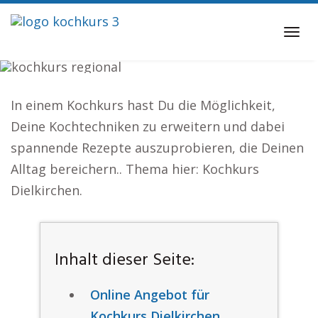
Skip
to
Tog
main
navi
content
Kochkurs
Dielkirchen
In einem Kochkurs hast Du die Möglichkeit,
Deine Kochtechniken zu erweitern und dabei
spannende Rezepte auszuprobieren, die Deinen
Alltag bereichern.. Thema hier: Kochkurs
Dielkirchen.
Inhalt dieser Seite:
Online Angebot für
Kochkurs Dielkirchen