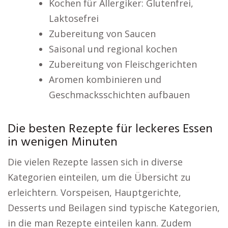
Kochen für Allergiker: Glutenfrei,
Laktosefrei
Zubereitung von Saucen
Saisonal und regional kochen
Zubereitung von Fleischgerichten
Aromen kombinieren und
Geschmacksschichten aufbauen
Die besten Rezepte für leckeres Essen
in wenigen Minuten
Die vielen Rezepte lassen sich in diverse
Kategorien einteilen, um die Übersicht zu
erleichtern. Vorspeisen, Hauptgerichte,
Desserts und Beilagen sind typische Kategorien,
in die man Rezepte einteilen kann. Zudem