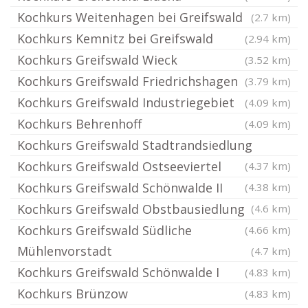
Kochkurs Weitenhagen bei Greifswald
(2.7 km)
Kochkurs Kemnitz bei Greifswald
(2.94 km)
Kochkurs Greifswald Wieck
(3.52 km)
Kochkurs Greifswald Friedrichshagen
(3.79 km)
Kochkurs Greifswald Industriegebiet
(4.09 km)
Kochkurs Behrenhoff
(4.09 km)
Kochkurs Greifswald Stadtrandsiedlung
Kochkurs Greifswald Ostseeviertel
(4.37 km)
Kochkurs Greifswald Schönwalde II
(4.38 km)
Kochkurs Greifswald Obstbausiedlung
(4.6 km)
Kochkurs Greifswald Südliche
(4.66 km)
Mühlenvorstadt
(4.7 km)
Kochkurs Greifswald Schönwalde I
(4.83 km)
Kochkurs Brünzow
(4.83 km)