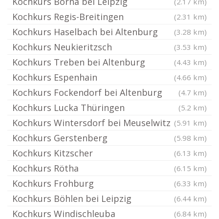
Kochkurs Borna bei Leipzig
(2.17 km)
Kochkurs Regis-Breitingen
(2.31 km)
Kochkurs Haselbach bei Altenburg
(3.28 km)
Kochkurs Neukieritzsch
(3.53 km)
Kochkurs Treben bei Altenburg
(4.43 km)
Kochkurs Espenhain
(4.66 km)
Kochkurs Fockendorf bei Altenburg
(4.7 km)
Kochkurs Lucka Thüringen
(5.2 km)
Kochkurs Wintersdorf bei Meuselwitz
(5.91 km)
Kochkurs Gerstenberg
(5.98 km)
Kochkurs Kitzscher
(6.13 km)
Kochkurs Rötha
(6.15 km)
Kochkurs Frohburg
(6.33 km)
Kochkurs Böhlen bei Leipzig
(6.44 km)
Kochkurs Windischleuba
(6.84 km)