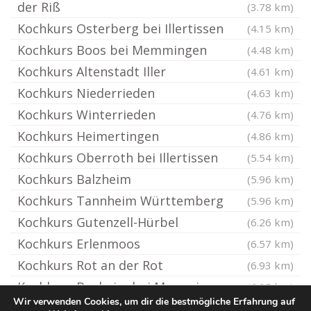
der Riß
(3.78 km)
Kochkurs Osterberg bei Illertissen
(4.15 km)
Kochkurs Boos bei Memmingen
(4.48 km)
Kochkurs Altenstadt Iller
(4.61 km)
Kochkurs Niederrieden
(4.63 km)
Kochkurs Winterrieden
(4.76 km)
Kochkurs Heimertingen
(4.86 km)
Kochkurs Oberroth bei Illertissen
(5.54 km)
Kochkurs Balzheim
(5.96 km)
Kochkurs Tannheim Württemberg
(5.96 km)
Kochkurs Gutenzell-Hürbel
(6.26 km)
Kochkurs Erlenmoos
(6.57 km)
Kochkurs Rot an der Rot
(6.93 km)
Kochkurs Buxheim bei Memmingen
(6.95 km)
Wir verwenden Cookies, um dir die bestmögliche Erfahrung auf