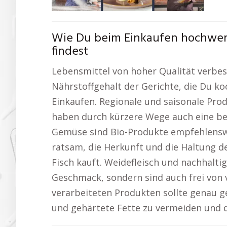
Wie Du beim Einkaufen hochwer
findest
Lebensmittel von hoher Qualität verbe
Nährstoffgehalt der Gerichte, die Du ko
Einkaufen. Regionale und saisonale Pro
haben durch kürzere Wege auch eine be
Gemüse sind Bio-Produkte empfehlenswer
ratsam, die Herkunft und die Haltung d
Fisch kauft. Weidefleisch und nachhalt
Geschmack, sondern sind auch frei von v
verarbeiteten Produkten sollte genau g
und gehärtete Fette zu vermeiden und di