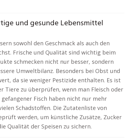
tige und gesunde Lebensmittel
ssern sowohl den Geschmack als auch den
chst. Frische und Qualität sind wichtig beim
dukte schmecken nicht nur besser, sondern
ssere Umweltbilanz. Besonders bei Obst und
t, da sie weniger Pestizide enthalten. Es ist
er Tiere zu überprüfen, wenn man Fleisch oder
ig gefangener Fisch haben nicht nur mehr
ielen Schadstoffen. Die Zutatenliste von
eprüft werden, um künstliche Zusätze, Zucker
e Qualität der Speisen zu sichern.