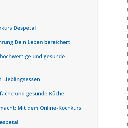
hkurs Despetal
rung Dein Leben bereichert
 hochwertige und gesunde
m Lieblingsessen
nfache und gesunde Küche
emacht: Mit dem Online-Kochkurs
espetal