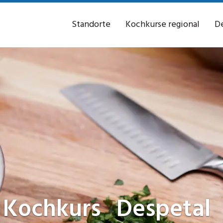
Standorte
Kochkurse regional
De
Kochkurs
Despetal