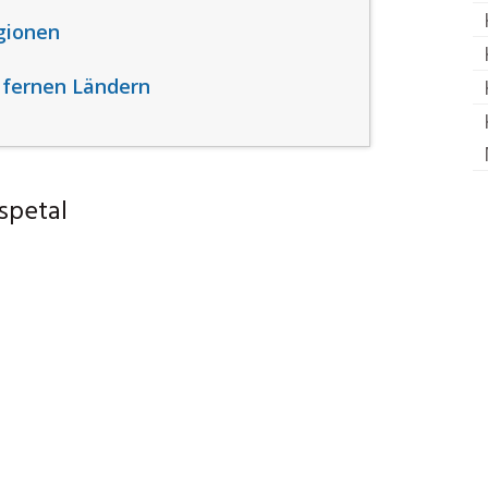
gionen
 fernen Ländern
spetal