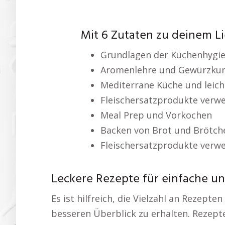
Mit 6 Zutaten zu deinem L
Grundlagen der Küchenhygi
Aromenlehre und Gewürzku
Mediterrane Küche und leich
Fleischersatzprodukte verw
Meal Prep und Vorkochen
Backen von Brot und Brötch
Fleischersatzprodukte verw
Leckere Rezepte für einfache u
Es ist hilfreich, die Vielzahl an Rezepte
besseren Überblick zu erhalten. Rezepte