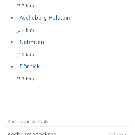
(3.5 km)
Ascheberg Holstein
(3.7 km)
Nehmten
(4.5 km)
Dörnick
(5.3 km)
Kochkurs in der Nähe
Kochkurs Stocksee
(2.05 km)