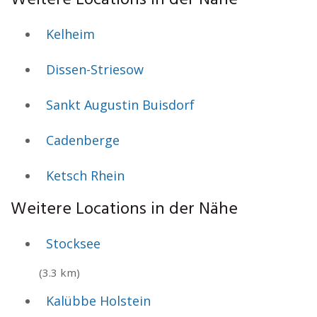
Weitere Locations in der Nähe
Kelheim
Dissen-Striesow
Sankt Augustin Buisdorf
Cadenberge
Ketsch Rhein
Weitere Locations in der Nähe
Stocksee
(3.3 km)
Kalübbe Holstein