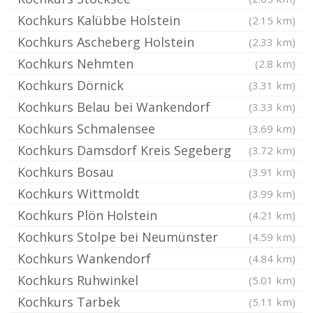
Kochkurs Kalübbe Holstein
(2.15 km)
Kochkurs Ascheberg Holstein
(2.33 km)
Kochkurs Nehmten
(2.8 km)
Kochkurs Dörnick
(3.31 km)
Kochkurs Belau bei Wankendorf
(3.33 km)
Kochkurs Schmalensee
(3.69 km)
Kochkurs Damsdorf Kreis Segeberg
(3.72 km)
Kochkurs Bosau
(3.91 km)
Kochkurs Wittmoldt
(3.99 km)
Kochkurs Plön Holstein
(4.21 km)
Kochkurs Stolpe bei Neumünster
(4.59 km)
Kochkurs Wankendorf
(4.84 km)
Kochkurs Ruhwinkel
(5.01 km)
Kochkurs Tarbek
(5.11 km)