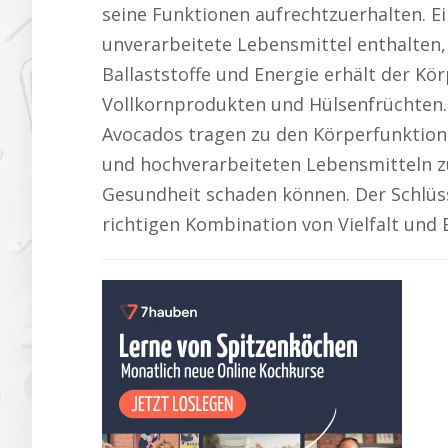
seine Funktionen aufrechtzuerhalten. Ei
unverarbeitete Lebensmittel enthalten
Ballaststoffe und Energie erhält der K
Vollkornprodukten und Hülsenfrüchten.
Avocados tragen zu den Körperfunktione
und hochverarbeiteten Lebensmitteln zu
Gesundheit schaden können. Der Schlüss
richtigen Kombination von Vielfalt und 