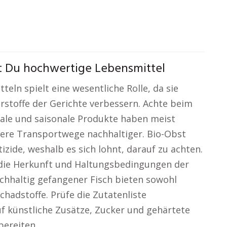
st Du hochwertige Lebensmittel
eln spielt eine wesentliche Rolle, da sie
stoffe der Gerichte verbessern. Achte beim
nale und saisonale Produkte haben meist
zere Transportwege nachhaltiger. Bio-Obst
zide, weshalb es sich lohnt, darauf zu achten.
 die Herkunft und Haltungsbedingungen der
achhaltig gefangener Fisch bieten sowohl
hadstoffe. Prüfe die Zutatenliste
uf künstliche Zusätze, Zucker und gehärtete
bereiten.