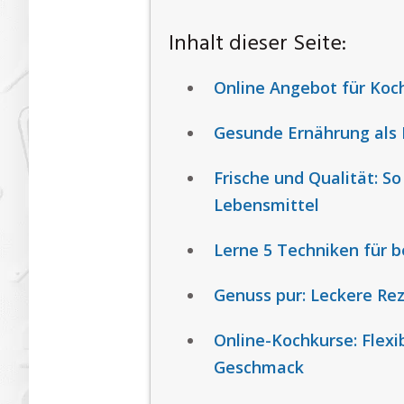
Inhalt dieser Seite:
Online Angebot für Koc
Gesunde Ernährung als B
Frische und Qualität: S
Lebensmittel
Lerne 5 Techniken für b
Genuss pur: Leckere R
Online-Kochkurse: Flexi
Geschmack