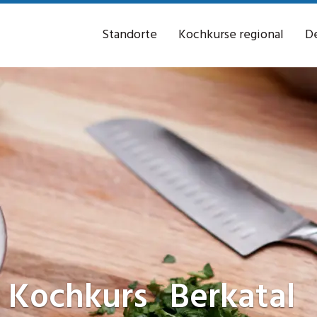
Standorte
Kochkurse regional
De
Kochkurs
Berkatal