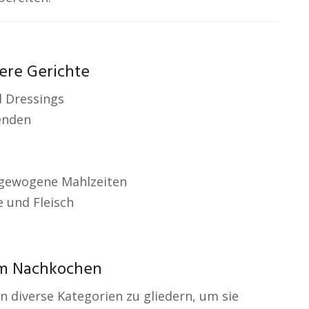
ere Gerichte
d Dressings
enden
gewogene Mahlzeiten
 und Fleisch
um Nachkochen
 in diverse Kategorien zu gliedern, um sie