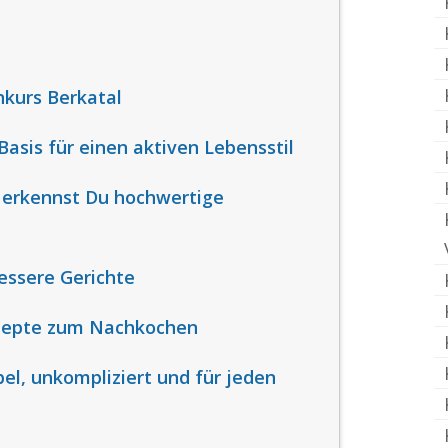
hkurs Berkatal
asis für einen aktiven Lebensstil
o erkennst Du hochwertige
essere Gerichte
ezepte zum Nachkochen
bel, unkompliziert und für jeden