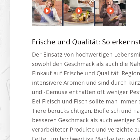
Frische und Qualität: So erkenn
Der Einsatz von hochwertigen Lebensmitt
sowohl den Geschmack als auch die Nähr
Einkauf auf Frische und Qualität. Regio
intensivere Aromen und sind durch kür
und -Gemüse enthalten oft weniger Pesti
Bei Fleisch und Fisch sollte man immer
Tiere berücksichtigen. Biofleisch und n
besseren Geschmack als auch weniger Sc
verarbeiteter Produkte und verzichte a
Fette, um hochwertige Mahlzeiten zuzu