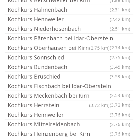
Kochkurs Berschweiler bei Kirn
(1.88 km)
Kochkurs Hahnenbach
(2.31 km)
Kochkurs Hennweiler
(2.42 km)
Kochkurs Niederhosenbach
(2.51 km)
Kochkurs Bärenbach bei Idar-Oberstein
Kochkurs Oberhausen bei Kirn
(2.74 km)
(2.75 km)
Kochkurs Sonnschied
(2.75 km)
Kochkurs Bundenbach
(3.45 km)
Kochkurs Bruschied
(3.53 km)
Kochkurs Fischbach bei Idar-Oberstein
Kochkurs Meckenbach bei Kirn
(3.53 km)
Kochkurs Herrstein
(3.72 km)
(3.72 km)
Kochkurs Heimweiler
(3.76 km)
Kochkurs Mittelreidenbach
(3.76 km)
Kochkurs Heinzenberg bei Kirn
(3.76 km)