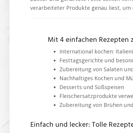
verarbeiteter Produkte genau liest, um 
Mit 4 einfachen Rezepten 
International kochen: Italie
Festtagsgerichte und beson
Zubereitung von Salaten un
Nachhaltiges Kochen und M
Desserts und Süßspeisen
Fleischersatzprodukte verw
Zubereitung von Brühen un
Einfach und lecker: Tolle Reze