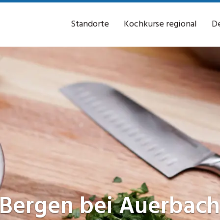
Standorte
Kochkurse regional
De
Bergen bei Auerbach