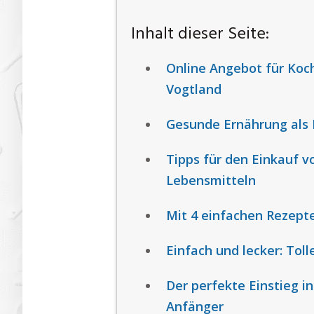
Inhalt dieser Seite:
Online Angebot für Koc
Vogtland
Gesunde Ernährung als B
Tipps für den Einkauf v
Lebensmitteln
Mit 4 einfachen Rezept
Einfach und lecker: To
Der perfekte Einstieg i
Anfänger