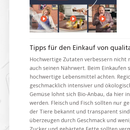
Tipps für den Einkauf von quali
Hochwertige Zutaten verbessern nicht 
auch seinen Nährwert. Beim Einkaufen so
hochwertige Lebensmittel achten. Regio
geschmacklich intensiver und ökologisc
Gemüse lohnt sich Bio-Anbau, da hier in
werden. Fleisch und Fisch sollten nur 
der Tiere bekannt und transparent sind
überzeugen durch Geschmack und weniger
Zucker und gehärtete Fette sollten ver