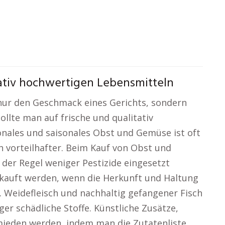
tativ hochwertigen Lebensmitteln
nur den Geschmack eines Gerichts, sondern
llte man auf frische und qualitativ
nales und saisonales Obst und Gemüse ist oft
h vorteilhafter. Beim Kauf von Obst und
 der Regel weniger Pestizide eingesetzt
gekauft werden, wenn die Herkunft und Haltung
. Weidefleisch und nachhaltig gefangener Fisch
 schädliche Stoffe. Künstliche Zusätze,
mieden werden, indem man die Zutatenliste