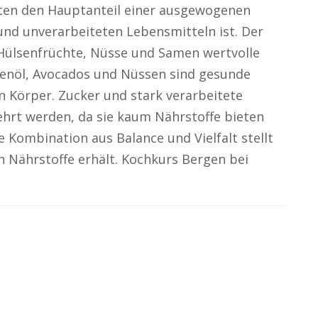
lten den Hauptanteil einer ausgewogenen
 und unverarbeiteten Lebensmitteln ist. Der
 Hülsenfrüchte, Nüsse und Samen wertvolle
ivenöl, Avocados und Nüssen sind gesunde
en Körper. Zucker und stark verarbeitete
ehrt werden, da sie kaum Nährstoffe bieten
 Kombination aus Balance und Vielfalt stellt
n Nährstoffe erhält. Kochkurs Bergen bei