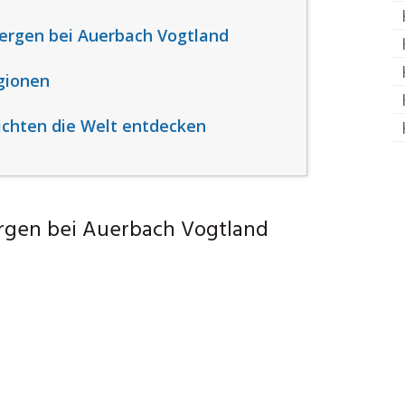
ergen bei Auerbach Vogtland
gionen
ichten die Welt entdecken
rgen bei Auerbach Vogtland