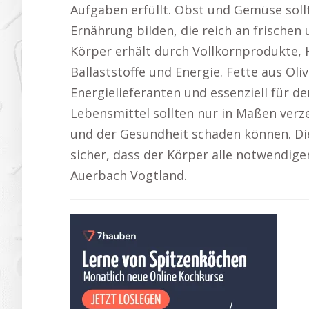
Aufgaben erfüllt. Obst und Gemüse sol
Ernährung bilden, die reich an frischen
Körper erhält durch Vollkornprodukte,
Ballaststoffe und Energie. Fette aus Ol
Energielieferanten und essenziell für d
Lebensmittel sollten nur in Maßen verz
und der Gesundheit schaden können. Die
sicher, dass der Körper alle notwendige
Auerbach Vogtland.