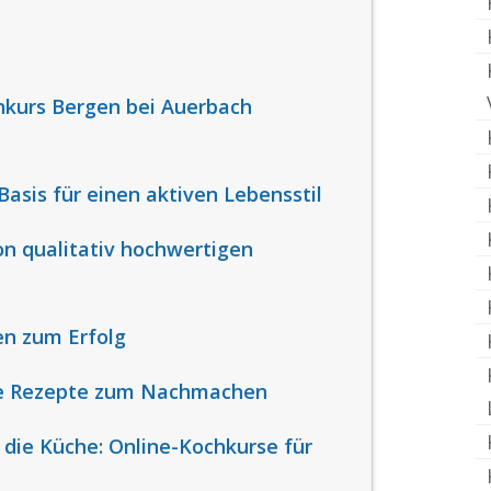
hkurs Bergen bei Auerbach
asis für einen aktiven Lebensstil
on qualitativ hochwertigen
en zum Erfolg
lle Rezepte zum Nachmachen
n die Küche: Online-Kochkurse für