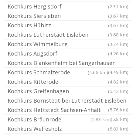
Kochkurs Hergisdorf
(2.31 km)
Kochkurs Siersleben
(3.67 km)
Kochkurs Hübitz
(3.67 km)
Kochkurs Lutherstadt Eisleben
(3.68 km)
Kochkurs Wimmelburg
(3.74 km)
Kochkurs Augsdorf
(4.26 km)
Kochkurs Blankenheim bei Sangerhausen
Kochkurs Schmalzerode
(4.49 km)
(4.66 km)
Kochkurs Ritterode
(4.82 km)
Kochkurs Greifenhagen
(5.42 km)
Kochkurs Bornstedt bei Lutherstadt Eisleben
Kochkurs Hettstedt Sachsen-Anhalt
(5.76 km)
Kochkurs Bräunrode
(5.8 km)
(5.83 km)
Kochkurs Welfesholz
(5.83 km)