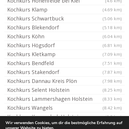
Kochkurs Hohenfelde bei Kiel
(4.6 km)
Kochkurs Klamp
(4.69 km)
Kochkurs Schwartbuck
(5.06 km)
Kochkurs Blekendorf
(5.18 km)
Kochkurs Köhn
(6.04 km)
Kochkurs Högsdorf
(6.81 km)
Kochkurs Kletkamp
(7.09 km)
Kochkurs Bendfeld
(7.51 km)
Kochkurs Stakendorf
(7.87 km)
Kochkurs Dannau Kreis Plön
(7.98 km)
Kochkurs Selent Holstein
(8.25 km)
Kochkurs Lammershagen Holstein
(8.33 km)
Kochkurs Wangels
(8.42 km)
Kochkurs Krummbek Holstein
(8.5 km)
Wir verwenden Cookies, um dir die bestmögliche Erfahrung auf
unserer Website zu bieten.