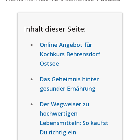
Inhalt dieser Seite:
Online Angebot für
Kochkurs Behrensdorf
Ostsee
Das Geheimnis hinter
gesunder Ernährung
Der Wegweiser zu
hochwertigen
Lebensmitteln: So kaufst
Du richtig ein