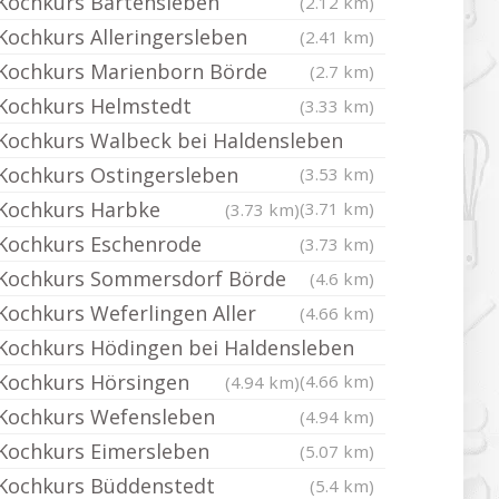
Kochkurs Bartensleben
(2.12 km)
Kochkurs Alleringersleben
(2.41 km)
Kochkurs Marienborn Börde
(2.7 km)
Kochkurs Helmstedt
(3.33 km)
Kochkurs Walbeck bei Haldensleben
Kochkurs Ostingersleben
(3.53 km)
Kochkurs Harbke
(3.71 km)
(3.73 km)
Kochkurs Eschenrode
(3.73 km)
Kochkurs Sommersdorf Börde
(4.6 km)
Kochkurs Weferlingen Aller
(4.66 km)
Kochkurs Hödingen bei Haldensleben
Kochkurs Hörsingen
(4.66 km)
(4.94 km)
Kochkurs Wefensleben
(4.94 km)
Kochkurs Eimersleben
(5.07 km)
Kochkurs Büddenstedt
(5.4 km)