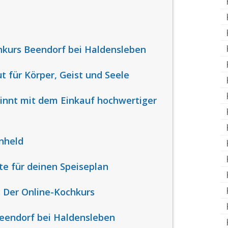
hkurs Beendorf bei Haldensleben
 für Körper, Geist und Seele
innt mit dem Einkauf hochwertiger
nheld
te für deinen Speiseplan
: Der Online-Kochkurs
eendorf bei Haldensleben