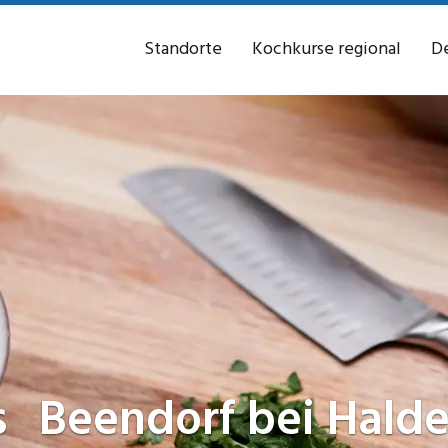
Standorte
Kochkurse regional
De
s
Beendorf bei Hald