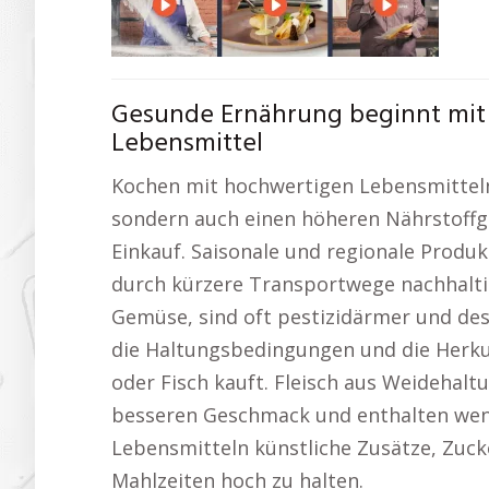
Gesunde Ernährung beginnt mit
Lebensmittel
Kochen mit hochwertigen Lebensmitteln
sondern auch einen höheren Nährstoffge
Einkauf. Saisonale und regionale Produ
durch kürzere Transportwege nachhalti
Gemüse, sind oft pestizidärmer und des
die Haltungsbedingungen und die Herku
oder Fisch kauft. Fleisch aus Weidehalt
besseren Geschmack und enthalten weni
Lebensmitteln künstliche Zusätze, Zuck
Mahlzeiten hoch zu halten.