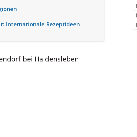
gionen
t: Internationale Rezeptideen
endorf bei Haldensleben