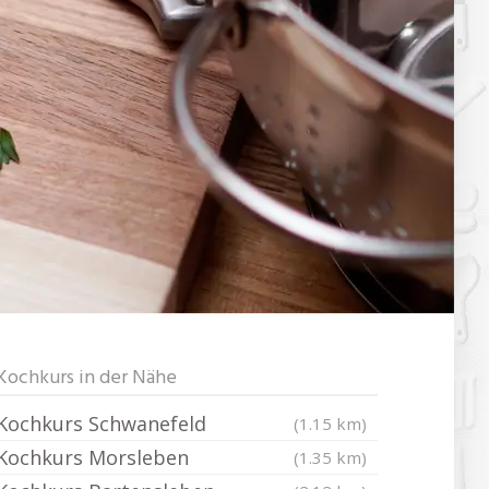
Kochkurs in der Nähe
Kochkurs Schwanefeld
(1.15 km)
Kochkurs Morsleben
(1.35 km)