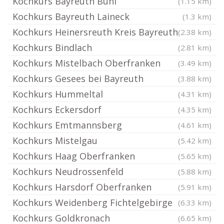
Kochkurs Bayreuth Bühl
(1.15 km)
Kochkurs Bayreuth Laineck
(1.3 km)
Kochkurs Heinersreuth Kreis Bayreuth
(2.38 km)
Kochkurs Bindlach
(2.81 km)
Kochkurs Mistelbach Oberfranken
(3.49 km)
Kochkurs Gesees bei Bayreuth
(3.88 km)
Kochkurs Hummeltal
(4.31 km)
Kochkurs Eckersdorf
(4.35 km)
Kochkurs Emtmannsberg
(4.61 km)
Kochkurs Mistelgau
(5.42 km)
Kochkurs Haag Oberfranken
(5.65 km)
Kochkurs Neudrossenfeld
(5.88 km)
Kochkurs Harsdorf Oberfranken
(5.91 km)
Kochkurs Weidenberg Fichtelgebirge
(6.33 km)
Kochkurs Goldkronach
(6.65 km)