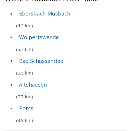
Ebersbach-Musbach
(4.2 km)
Wolpertswende
(5.7 km)
Bad Schussenried
(6.5 km)
Altshausen
(7.7 km)
Boms
(8.9 km)