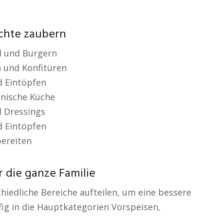
ichte zaubern
d und Burgern
 und Konfitüren
 Eintöpfen
anische Küche
d Dressings
 Eintöpfen
bereiten
r die ganze Familie
chiedliche Bereiche aufteilen, um eine bessere
ig in die Hauptkategorien Vorspeisen,