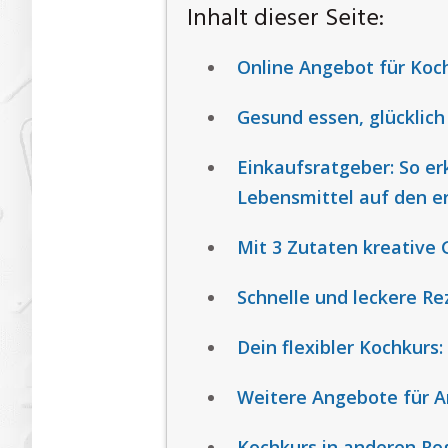
Inhalt dieser Seite:
Online Angebot für Koc
Gesund essen, glücklich 
Einkaufsratgeber: So e
Lebensmittel auf den er
Mit 3 Zutaten kreative 
Schnelle und leckere Re
Dein flexibler Kochkurs
Weitere Angebote für A
Kochkurs in anderen Re