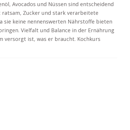
ivenöl, Avocados und Nüssen sind entscheidend
st ratsam, Zucker und stark verarbeitete
da sie keine nennenswerten Nährstoffe bieten
bringen. Vielfalt und Balance in der Ernährung
m versorgt ist, was er braucht. Kochkurs