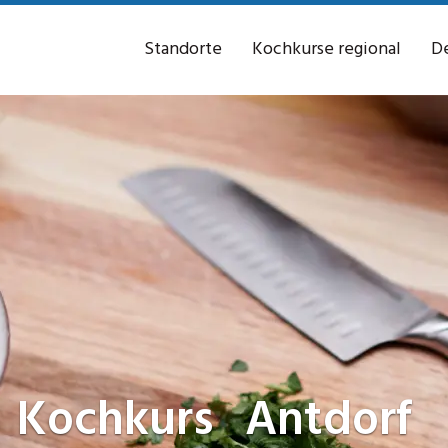
Standorte
Kochkurse regional
De
Kochkurs
Antdorf