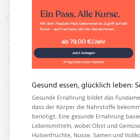
Gesund essen, glücklich leben: S
Gesunde Ernährung bildet das Fundament
dass der Körper die Nährstoffe bekommt
benötigt. Eine gesunde Ernährung basie
Lebensmitteln, wobei Obst und Gemüse e
Hülsenfrüchte, Nüsse, Samen und Vollko