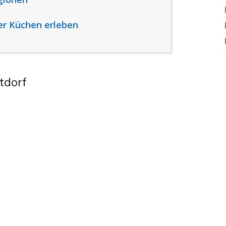
her Küchen erleben
tdorf