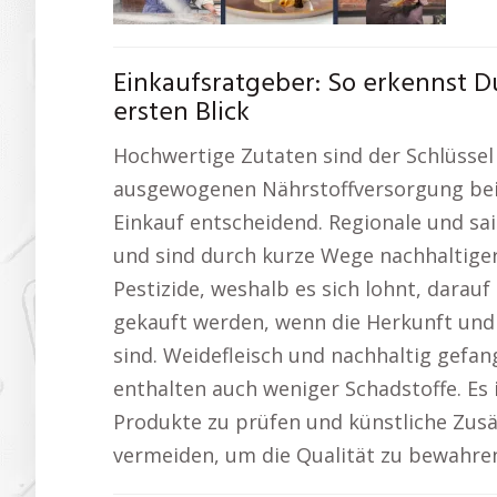
Einkaufsratgeber: So erkennst 
ersten Blick
Hochwertige Zutaten sind der Schlüsse
ausgewogenen Nährstoffversorgung beim
Einkauf entscheidend. Regionale und s
und sind durch kurze Wege nachhaltige
Pestizide, weshalb es sich lohnt, darauf 
gekauft werden, wenn die Herkunft und
sind. Weidefleisch und nachhaltig gefa
enthalten auch weniger Schadstoffe. Es i
Produkte zu prüfen und künstliche Zusä
vermeiden, um die Qualität zu bewahre