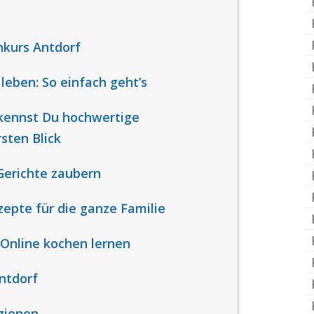
hkurs Antdorf
leben: So einfach geht’s
rkennst Du hochwertige
sten Blick
Gerichte zaubern
zepte für die ganze Familie
: Online kochen lernen
ntdorf
gionen