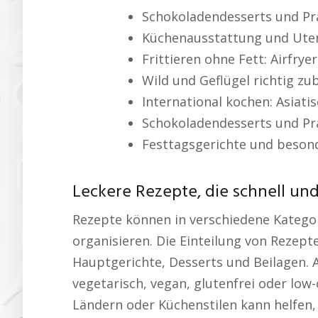
Schokoladendesserts und Pr
Küchenausstattung und Uten
Frittieren ohne Fett: Airfrye
Wild und Geflügel richtig zu
International kochen: Asiati
Schokoladendesserts und Pr
Festtagsgerichte und beson
Leckere Rezepte, die schnell un
Rezepte können in verschiedene Kategor
organisieren. Die Einteilung von Rezept
Hauptgerichte, Desserts und Beilagen. 
vegetarisch, vegan, glutenfrei oder low-
Ländern oder Küchenstilen kann helfen,