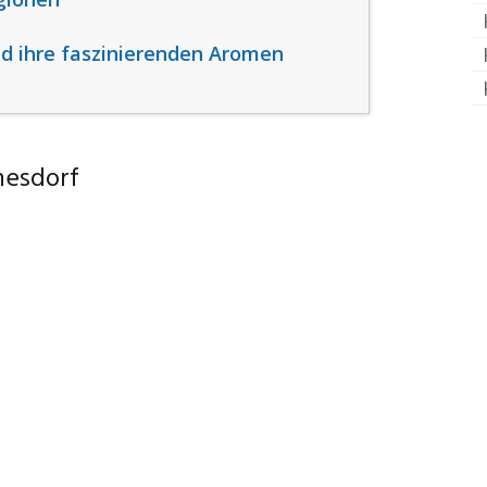
d ihre faszinierenden Aromen
mesdorf