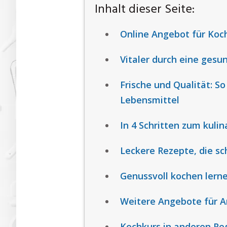
Inhalt dieser Seite:
Online Angebot für Koc
Vitaler durch eine ges
Frische und Qualität: S
Lebensmittel
In 4 Schritten zum kuli
Leckere Rezepte, die sc
Genussvoll kochen lern
Weitere Angebote für 
Kochkurs in anderen Re