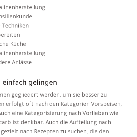
alinenherstellung
silienkunde
r-Techniken
bereiten
sche Küche
alinenherstellung
dere Anlässe
d einfach gelingen
ien gegliedert werden, um sie besser zu
en erfolgt oft nach den Kategorien Vorspeisen,
Auch eine Kategorisierung nach Vorlieben wie
carb ist denkbar. Auch die Aufteilung nach
 gezielt nach Rezepten zu suchen, die den