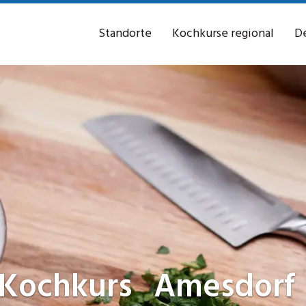
Standorte
Kochkurse regional
De
Kochkurs
Amesdorf