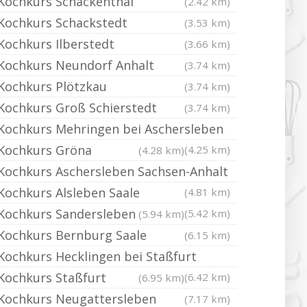
Kochkurs Schackenthal
(2.42 km)
Kochkurs Schackstedt
(3.53 km)
Kochkurs Ilberstedt
(3.66 km)
Kochkurs Neundorf Anhalt
(3.74 km)
Kochkurs Plötzkau
(3.74 km)
Kochkurs Groß Schierstedt
(3.74 km)
Kochkurs Mehringen bei Aschersleben
Kochkurs Gröna
(4.25 km)
(4.28 km)
Kochkurs Aschersleben Sachsen-Anhalt
Kochkurs Alsleben Saale
(4.81 km)
Kochkurs Sandersleben
(5.42 km)
(5.94 km)
Kochkurs Bernburg Saale
(6.15 km)
Kochkurs Hecklingen bei Staßfurt
Kochkurs Staßfurt
(6.42 km)
(6.95 km)
Kochkurs Neugattersleben
(7.17 km)