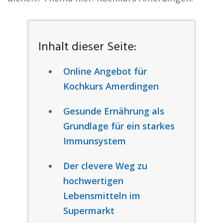
Inhalt dieser Seite:
Online Angebot für
Kochkurs Amerdingen
Gesunde Ernährung als
Grundlage für ein starkes
Immunsystem
Der clevere Weg zu
hochwertigen
Lebensmitteln im
Supermarkt