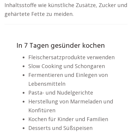
Inhaltsstoffe wie künstliche Zusätze, Zucker und
gehärtete Fette zu meiden.
In 7 Tagen gesünder kochen
Fleischersatzprodukte verwenden
Slow Cooking und Schongaren
Fermentieren und Einlegen von
Lebensmitteln
Pasta- und Nudelgerichte
Herstellung von Marmeladen und
Konfitüren
Kochen für Kinder und Familien
Desserts und Süßspeisen