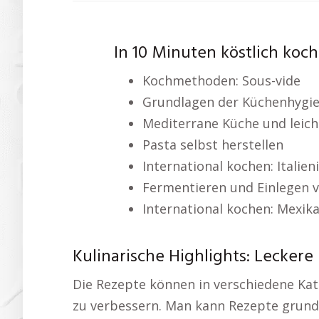
In 10 Minuten köstlich koc
Kochmethoden: Sous-vide
Grundlagen der Küchenhygi
Mediterrane Küche und leich
Pasta selbst herstellen
International kochen: Italie
Fermentieren und Einlegen 
International kochen: Mexik
Kulinarische Highlights: Lecker
Die Rezepte können in verschiedene Kat
zu verbessern. Man kann Rezepte grunds