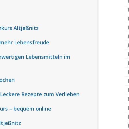
kurs Altjeßnitz
 mehr Lebensfreude
hwertigen Lebensmitteln im
kochen
: Leckere Rezepte zum Verlieben
kurs – bequem online
tjeßnitz