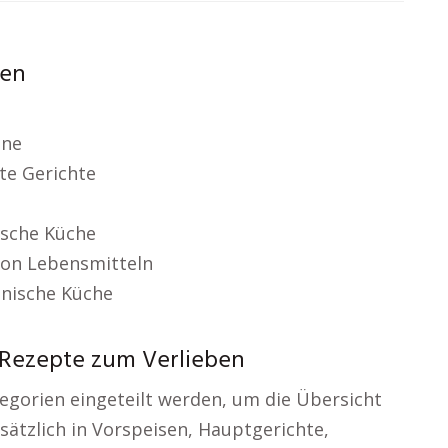
hen
ene
te Gerichte
nische Küche
von Lebensmitteln
anische Küche
e Rezepte zum Verlieben
egorien eingeteilt werden, um die Übersicht
ätzlich in Vorspeisen, Hauptgerichte,