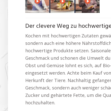
Der clevere Weg zu hochwertig
Kochen mit hochwertigen Zutaten gewäh
sondern auch eine höhere Nährstoffdich
hochwertige Produkte setzen. Saisonale
Geschmack und schonen die Umwelt dur
Obst und Gemüse lohnt es sich, auf Bio-
eingesetzt werden. Achte beim Kauf von 
Herkunft der Tiere. Nachhaltig gefangen
Geschmack, sondern auch weniger schädl
Zucker und gehärtete Fette, um die Qua
hochzuhalten.