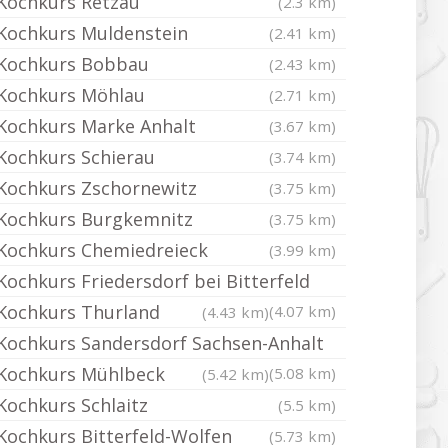
Kochkurs Retzau
(2.3 km)
Kochkurs Muldenstein
(2.41 km)
Kochkurs Bobbau
(2.43 km)
Kochkurs Möhlau
(2.71 km)
Kochkurs Marke Anhalt
(3.67 km)
Kochkurs Schierau
(3.74 km)
Kochkurs Zschornewitz
(3.75 km)
Kochkurs Burgkemnitz
(3.75 km)
Kochkurs Chemiedreieck
(3.99 km)
Kochkurs Friedersdorf bei Bitterfeld
Kochkurs Thurland
(4.07 km)
(4.43 km)
Kochkurs Sandersdorf Sachsen-Anhalt
Kochkurs Mühlbeck
(5.08 km)
(5.42 km)
Kochkurs Schlaitz
(5.5 km)
Kochkurs Bitterfeld-Wolfen
(5.73 km)