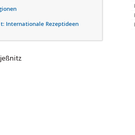
gionen
t: Internationale Rezeptideen
jeßnitz