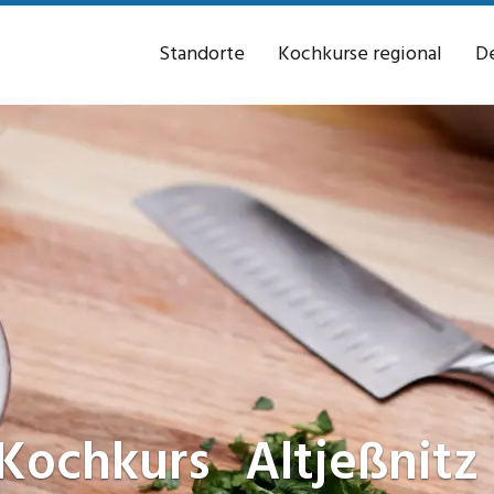
Standorte
Kochkurse regional
De
Kochkurs
Altjeßnitz