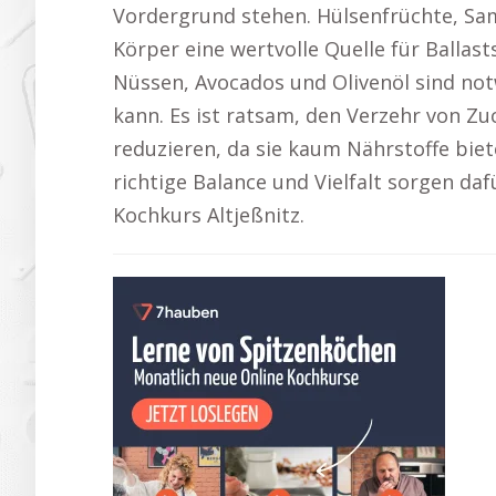
Vordergrund stehen. Hülsenfrüchte, Sa
Körper eine wertvolle Quelle für Ballast
Nüssen, Avocados und Olivenöl sind not
kann. Es ist ratsam, den Verzehr von Z
reduzieren, da sie kaum Nährstoffe bie
richtige Balance und Vielfalt sorgen daf
Kochkurs Altjeßnitz.