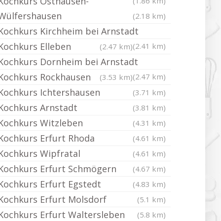
Kochkurs Osthausen-
(1.86 km)
Wülfershausen
(2.18 km)
Kochkurs Kirchheim bei Arnstadt
Kochkurs Elleben
(2.41 km)
(2.47 km)
Kochkurs Dornheim bei Arnstadt
Kochkurs Rockhausen
(2.47 km)
(3.53 km)
Kochkurs Ichtershausen
(3.71 km)
Kochkurs Arnstadt
(3.81 km)
Kochkurs Witzleben
(4.31 km)
Kochkurs Erfurt Rhoda
(4.61 km)
Kochkurs Wipfratal
(4.61 km)
Kochkurs Erfurt Schmögern
(4.67 km)
Kochkurs Erfurt Egstedt
(4.83 km)
Kochkurs Erfurt Molsdorf
(5.1 km)
Kochkurs Erfurt Waltersleben
(5.8 km)