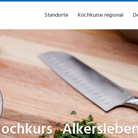
Standorte
Kochkurse regional
De
ochkurs
Alkerslebe