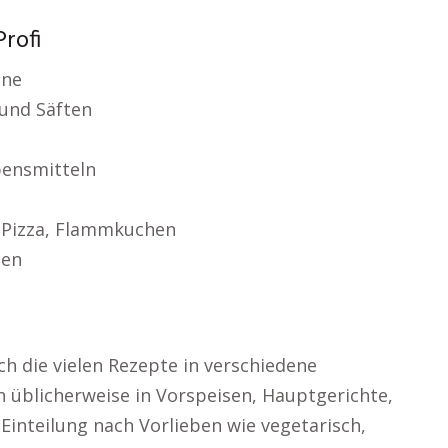
rofi
ene
und Säften
bensmitteln
 Pizza, Flammkuchen
ten
ch die vielen Rezepte in verschiedene
ch üblicherweise in Vorspeisen, Hauptgerichte,
 Einteilung nach Vorlieben wie vegetarisch,