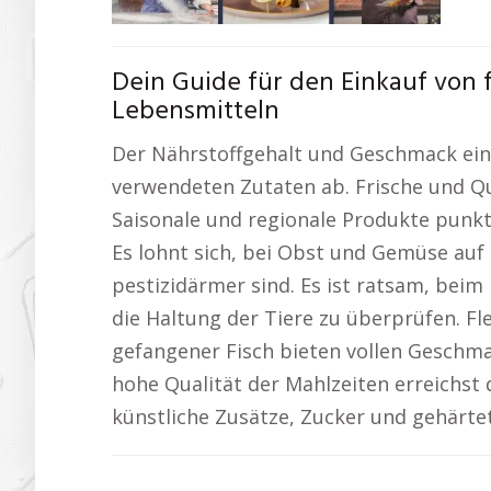
Dein Guide für den Einkauf von
Lebensmitteln
Der Nährstoffgehalt und Geschmack eine
verwendeten Zutaten ab. Frische und Qu
Saisonale und regionale Produkte punk
Es lohnt sich, bei Obst und Gemüse auf 
pestizidärmer sind. Es ist ratsam, beim
die Haltung der Tiere zu überprüfen. F
gefangener Fisch bieten vollen Geschma
hohe Qualität der Mahlzeiten erreichst
künstliche Zusätze, Zucker und gehärtet