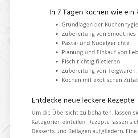
In 7 Tagen kochen wie ein P
Grundlagen der Küchenhygi
Zubereitung von Smoothies 
Pasta- und Nudelgerichte
Planung und Einkauf von Le
Fisch richtig filetieren
Zubereitung von Teigwaren:
Kochen mit exotischen Zuta
Entdecke neue leckere Rezepte
Um die Übersicht zu behalten, lassen si
Kategorien einteilen. Rezepte lassen si
Desserts und Beilagen aufgliedern. Eine