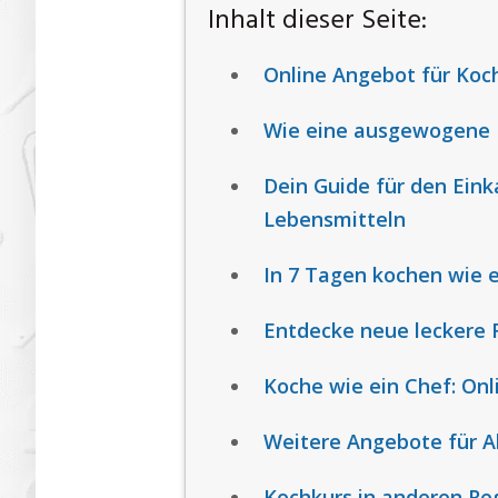
Inhalt dieser Seite:
Online Angebot für Koc
Wie eine ausgewogene E
Dein Guide für den Eink
Lebensmitteln
In 7 Tagen kochen wie e
Entdecke neue leckere 
Koche wie ein Chef: Onl
Weitere Angebote für A
Kochkurs in anderen Re