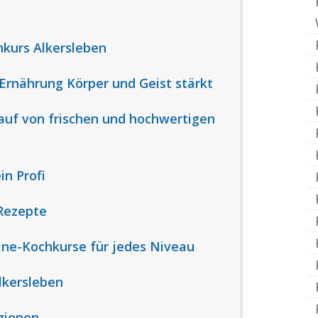
hkurs Alkersleben
rnährung Körper und Geist stärkt
auf von frischen und hochwertigen
in Profi
Rezepte
ine-Kochkurse für jedes Niveau
lkersleben
gionen