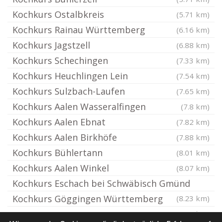
Kochkurs Ostalbkreis
(5.71 km)
Kochkurs Rainau Württemberg
(6.16 km)
Kochkurs Jagstzell
(6.88 km)
Kochkurs Schechingen
(7.33 km)
Kochkurs Heuchlingen Lein
(7.54 km)
Kochkurs Sulzbach-Laufen
(7.65 km)
Kochkurs Aalen Wasseralfingen
(7.8 km)
Kochkurs Aalen Ebnat
(7.82 km)
Kochkurs Aalen Birkhöfe
(7.88 km)
Kochkurs Bühlertann
(8.01 km)
Kochkurs Aalen Winkel
(8.07 km)
Kochkurs Eschach bei Schwäbisch Gmünd
Kochkurs Göggingen Württemberg
(8.23 km)
(8.36 km)