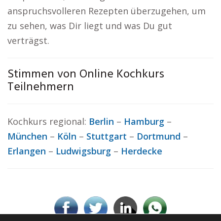
anspruchsvolleren Rezepten überzugehen, um
zu sehen, was Dir liegt und was Du gut
verträgst.
Stimmen von Online Kochkurs
Teilnehmern
Kochkurs regional:
Berlin
–
Hamburg
–
München
–
Köln
–
Stuttgart
–
Dortmund
–
Erlangen
–
Ludwigsburg
–
Herdecke