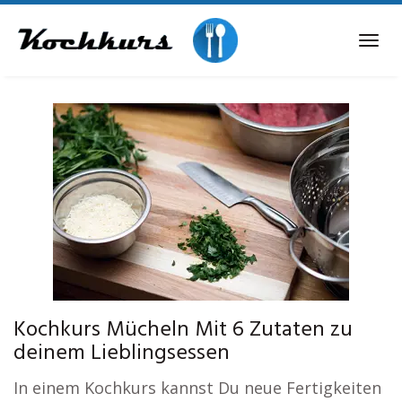
Skip
to
Tog
main
navi
content
Kochkurs Mücheln Mit 6 Zutaten zu
deinem Lieblingsessen
In einem Kochkurs kannst Du neue Fertigkeiten