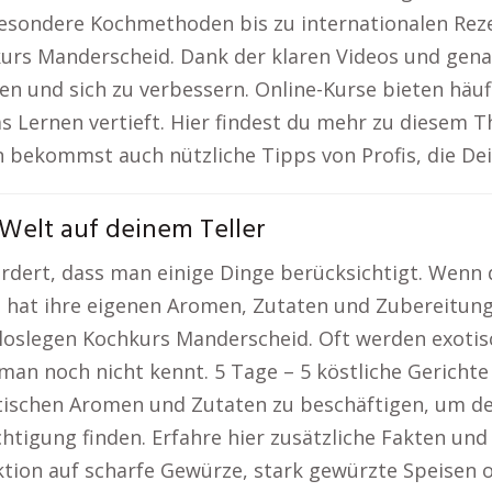
esondere Kochmethoden bis zu internationalen Reze
rs Manderscheid. Dank der klaren Videos und genau
gen und sich zu verbessern. Online-Kurse bieten häuf
s Lernen vertieft. Hier findest du mehr zu diesem 
 bekommst auch nützliche Tipps von Profis, die Dei
r Welt auf deinem Teller
rdert, dass man einige Dinge berücksichtigt. Wenn 
e hat ihre eigenen Aromen, Zutaten und Zubereitung
t loslegen Kochkurs Manderscheid. Oft werden exot
an noch nicht kennt. 5 Tage – 5 köstliche Gerichte
stischen Aromen und Zutaten zu beschäftigen, um d
chtigung finden. Erfahre hier zusätzliche Fakten und
tion auf scharfe Gewürze, stark gewürzte Speisen