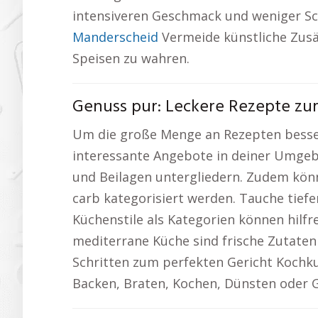
intensiveren Geschmack und weniger Sc
Manderscheid
Vermeide künstliche Zusät
Speisen zu wahren.
Genuss pur: Leckere Rezepte z
Um die große Menge an Rezepten besser 
interessante Angebote in deiner Umge
und Beilagen untergliedern. Zudem könn
carb kategorisiert werden. Tauche tiefe
Küchenstile als Kategorien können hilfr
mediterrane Küche sind frische Zutaten 
Schritten zum perfekten Gericht Kochku
Backen, Braten, Kochen, Dünsten oder 