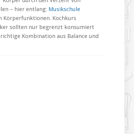
er Körper durch den Verzehr von
len – hier entlang:
Musikschule
en Körperfunktionen. Kochkurs
ker sollten nur begrenzt konsumiert
 richtige Kombination aus Balance und