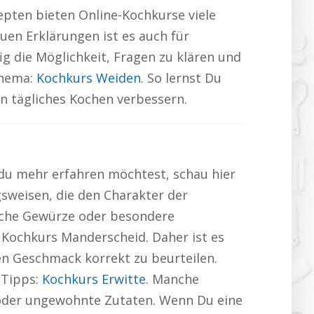
pten bieten Online-Kochkurse viele
en Erklärungen ist es auch für
ig die Möglichkeit, Fragen zu klären und
Thema:
Kochkurs Weiden
. So lernst Du
n tägliches Kochen verbessern.
du mehr erfahren möchtest, schau hier
sweisen, die den Charakter der
ische Gewürze oder besondere
 Kochkurs Manderscheid. Daher ist es
en Geschmack korrekt zu beurteilen.
 Tipps:
Kochkurs Erwitte
. Manche
 oder ungewohnte Zutaten. Wenn Du eine