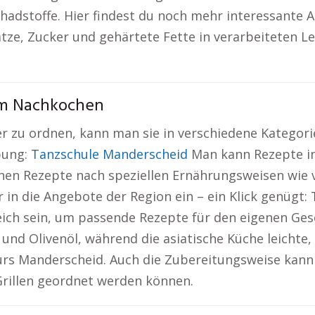
hadstoffe. Hier findest du noch mehr interessante 
ze, Zucker und gehärtete Fette in verarbeiteten Le
um Nachkochen
zu ordnen, kann man sie in verschiedene Kategorie
bung:
Tanzschule Manderscheid
Man kann Rezepte in
en Rezepte nach speziellen Ernährungsweisen wie ve
r in die Angebote der Region ein – ein Klick genügt:
eich sein, um passende Rezepte für den eigenen Ges
und Olivenöl, während die asiatische Küche leichte,
rs Manderscheid. Auch die Zubereitungsweise kann 
Grillen geordnet werden können.