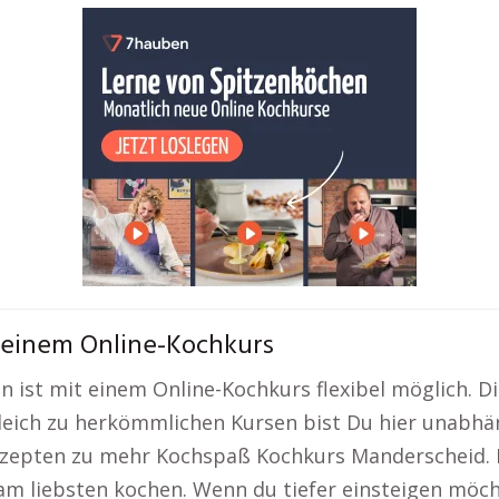
 einem Online-Kochkurs
ist mit einem Online-Kochkurs flexibel möglich. Dies
gleich zu herkömmlichen Kursen bist Du hier unabhä
epten zu mehr Kochspaß Kochkurs Manderscheid. Das
am liebsten kochen. Wenn du tiefer einsteigen möch