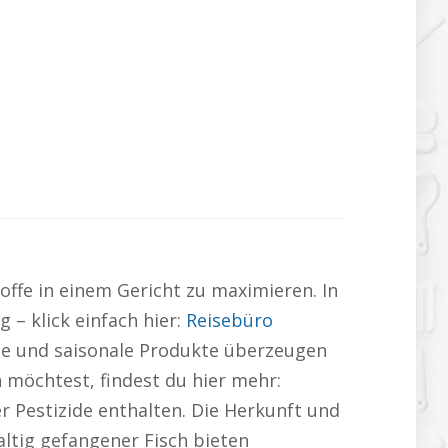
ffe in einem Gericht zu maximieren. In
– klick einfach hier:
Reisebüro
le und saisonale Produkte überzeugen
 möchtest, findest du hier mehr:
 Pestizide enthalten. Die Herkunft und
altig gefangener Fisch bieten