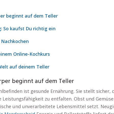
r beginnt auf dem Teller
: So kaufst Du richtig ein
m Nachkochen
einem Online-Kochkurs
 Welt auf deinem Teller
per beginnt auf dem Teller
efinden ist gesunde Ernährung. Sie stellt sicher, 
e Leistungsfähigkeit zu entfalten. Obst und Gemüse 
sche und unverarbeitete Lebensmittel setzt. Neugi