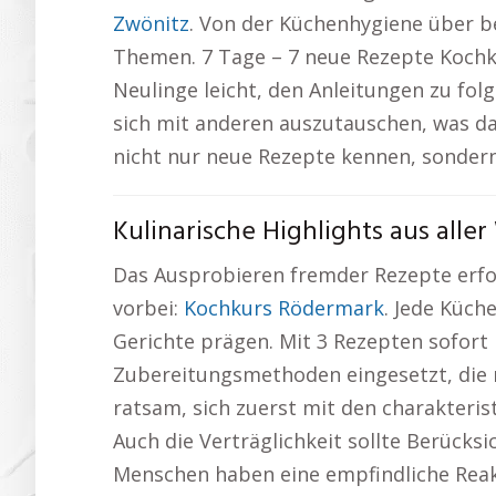
Zwönitz
. Von der Küchenhygiene über b
Themen. 7 Tage – 7 neue Rezepte Kochku
Neulinge leicht, den Anleitungen zu fol
sich mit anderen auszutauschen, was da
nicht nur neue Rezepte kennen, sondern
Kulinarische Highlights aus alle
Das Ausprobieren fremder Rezepte erfo
vorbei:
Kochkurs Rödermark
. Jede Küch
Gerichte prägen. Mit 3 Rezepten sofor
Zubereitungsmethoden eingesetzt, die m
ratsam, sich zuerst mit den charakteri
Auch die Verträglichkeit sollte Berücksi
Menschen haben eine empfindliche Reak