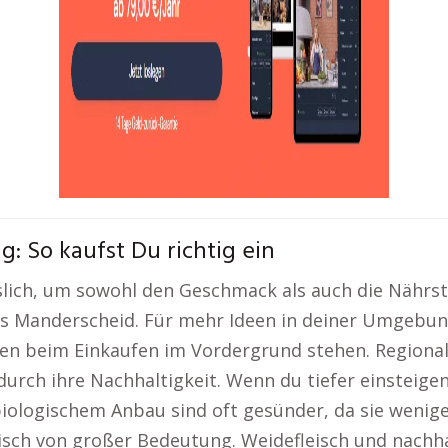
g: So kaufst Du richtig ein
lich, um sowohl den Geschmack als auch die Nährsto
s Manderscheid. Für mehr Ideen in deiner Umgebung 
lten beim Einkaufen im Vordergrund stehen. Regiona
urch ihre Nachhaltigkeit. Wenn du tiefer einsteigen
ologischem Anbau sind oft gesünder, da sie weniger
Fisch von großer Bedeutung. Weidefleisch und nachh