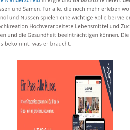
le Manderscheid
Energie und Ballaststoffe liefert d
sen und Samen. Für alle, die noch mehr erleben wol
nöl und Nüssen spielen eine wichtige Rolle bei viel
ochkreation Hochverarbeitete Lebensmittel und Zuc
ten und die Gesundheit beeinträchtigen können. Die
lles bekommt, was er braucht.