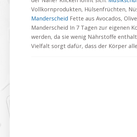
der Nähe? Klicken lohnt sich:
Musikschu
Vollkornprodukten, Hülsenfrüchten, Nüs
Manderscheid
Fette aus Avocados, Olive
Manderscheid In 7 Tagen zur eigenen K
werden, da sie wenig Nährstoffe enthal
Vielfalt sorgt dafür, dass der Körper a