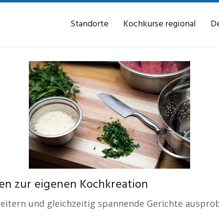
Standorte
Kochkurse regional
De
en zur eigenen Kochkreation
itern und gleichzeitig spannende Gerichte ausprob