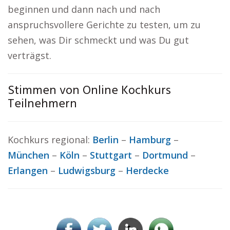
beginnen und dann nach und nach
anspruchsvollere Gerichte zu testen, um zu
sehen, was Dir schmeckt und was Du gut
verträgst.
Stimmen von Online Kochkurs
Teilnehmern
Kochkurs regional:
Berlin
–
Hamburg
–
München
–
Köln
–
Stuttgart
–
Dortmund
–
Erlangen
–
Ludwigsburg
–
Herdecke