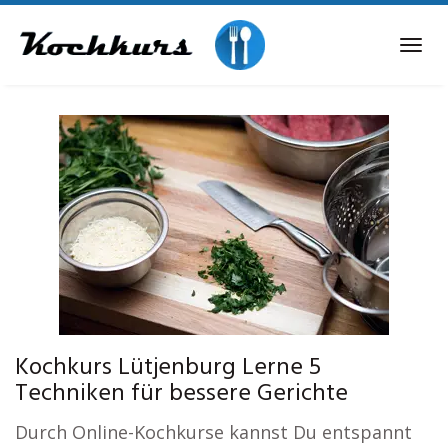
Skip
to
Tog
main
navi
content
Kochkurs Lütjenburg Lerne 5
Techniken für bessere Gerichte
Durch Online-Kochkurse kannst Du entspannt