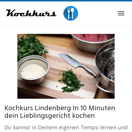
Skip
to
Tog
main
navi
content
Kochkurs Lindenberg In 10 Minuten
dein Lieblingsgericht kochen
Du kannst in Deinem eigenen Tempo lernen und