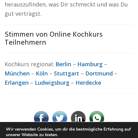
herauszufinden, was Dir schmeckt und was Du
gut verträgst.
Stimmen von Online Kochkurs
Teilnehmern
Kochkurs regional:
Berlin
–
Hamburg
–
München
–
Köln
–
Stuttgart
–
Dortmund
–
Erlangen
–
Ludwigsburg
–
Herdecke
Wir verwenden Cookies, um dir die bestmögliche Erfahrung auf
unserer Website zu bieten.