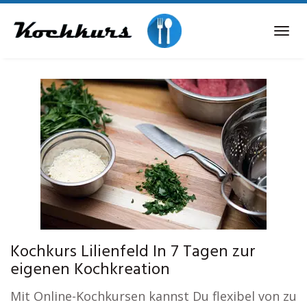
Skip
to
Tog
main
navi
content
Kochkurs Lilienfeld In 7 Tagen zur
eigenen Kochkreation
Mit Online-Kochkursen kannst Du flexibel von zu