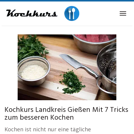
Skip
to
Tog
main
navi
content
Kochkurs Landkreis Gießen Mit 7 Tricks
zum besseren Kochen
Kochen ist nicht nur eine tägliche