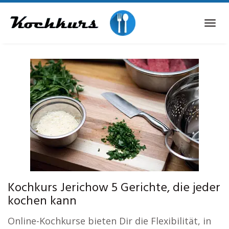
Skip
to
Tog
main
navi
content
Kochkurs Jerichow 5 Gerichte, die jeder
kochen kann
Online-Kochkurse bieten Dir die Flexibilität, in