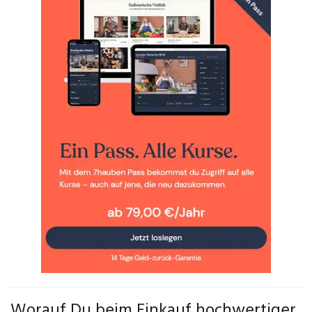
Worauf Du beim Einkauf hochwertiger