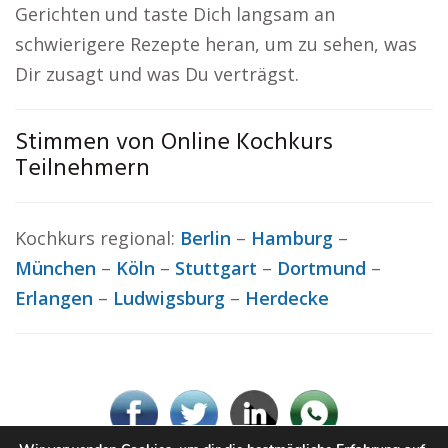
Gerichten und taste Dich langsam an
schwierigere Rezepte heran, um zu sehen, was
Dir zusagt und was Du verträgst.
Stimmen von Online Kochkurs
Teilnehmern
Kochkurs regional:
Berlin
–
Hamburg
–
München
–
Köln
–
Stuttgart
–
Dortmund
–
Erlangen
–
Ludwigsburg
–
Herdecke