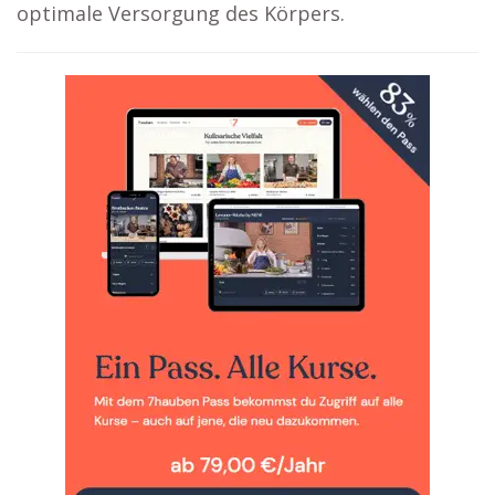
optimale Versorgung des Körpers.