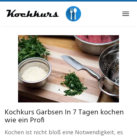
Skip
to
Tog
main
navi
content
Kochkurs Garbsen In 7 Tagen kochen
wie ein Profi
Kochen ist nicht bloß eine Notwendigkeit, es