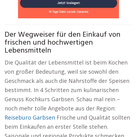
Der Wegweiser für den Einkauf von
frischen und hochwertigen
Lebensmitteln
Die Qualität der Lebensmittel ist beim Kochen
von großer Bedeutung, weil sie sowohl den
Geschmack als auch die Nährstoffe der Speisen
bestimmt. In 4 Schritten zum kulinarischen
Genuss Kochkurs Garbsen. Schau mal rein –
noch mehr tolle Angebote aus der Region:
Reisebüro Garbsen
Frische und Qualität sollten
beim Einkaufen an erster Stelle stehen.
Saisonale und regionale Produkte schmecken