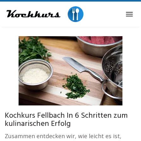
Skip
to
Tog
main
navi
content
Kochkurs Fellbach In 6 Schritten zum
kulinarischen Erfolg
Zusammen entdecken wir, wie leicht es ist,