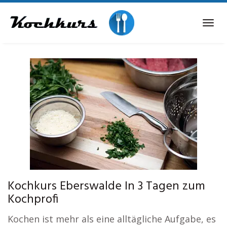
Skip
to
Tog
main
navi
content
Kochkurs Eberswalde In 3 Tagen zum
Kochprofi
Kochen ist mehr als eine alltägliche Aufgabe, es