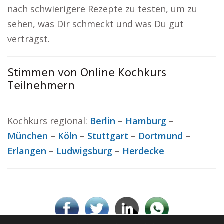
nach schwierigere Rezepte zu testen, um zu
sehen, was Dir schmeckt und was Du gut
verträgst.
Stimmen von Online Kochkurs
Teilnehmern
Kochkurs regional:
Berlin
–
Hamburg
–
München
–
Köln
–
Stuttgart
–
Dortmund
–
Erlangen
–
Ludwigsburg
–
Herdecke